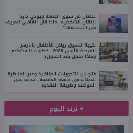
بدلتان من سوق الجمعة وبودي جارد
لإتقان الشخصية.. ماذا قال القاضي المزيف
في التحقيقات؟
نتيجة تنسيق رياض الأطفال بالأزهر
المرحلة الأولى 2026.. خطوات الاستعلام
وماذا تفعل بعد القبول؟
فتح باب التحويلات المناظرة وغير المناظرة
للطلاب في جامعة العاصمة.. تعرف على
المواعيد وطريقة التقديم
♥ ترند اليوم