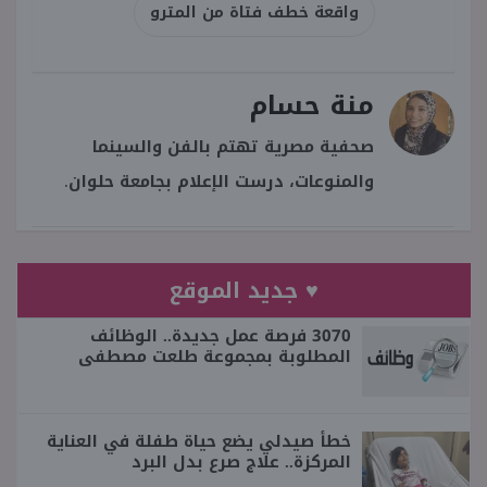
واقعة خطف فتاة من المترو
منة حسام
صحفية مصرية تهتم بالفن والسينما
والمنوعات، درست الإعلام بجامعة حلوان.
♥ جديد الموقع
3070 فرصة عمل جديدة.. الوظائف
المطلوبة بمجموعة طلعت مصطفى
خطأ صيدلي يضع حياة طفلة في العناية
المركزة.. علاج صرع بدل البرد