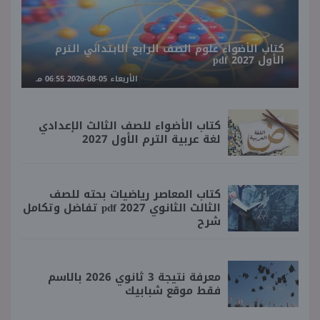
كتاب الأضواء علوم الصف الرابع الابتدائي الترم
الأول 2027 pdf
الأربعاء 05-08-2026 06:55 مـ
كتاب الأضواء للصف الثالث الإعدادي
لغة عربية الترم الأول 2027
كتاب المعاصر رياضيات بحته للصف
الثالث الثانوي 2027 pdf تفاضل وتكامل
شرح
معرفة نتيجة 3 ثانوي 2026 بالاسم
فقط موقع شبابيك