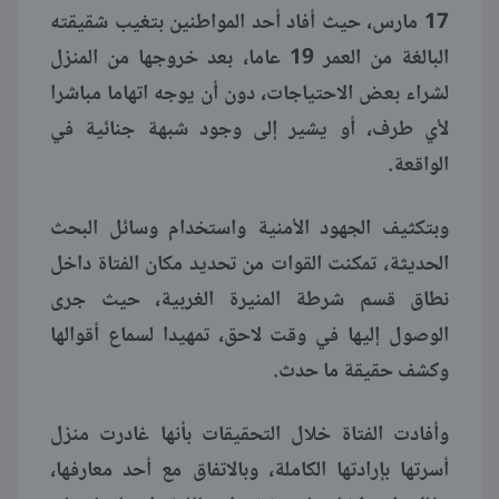
17 مارس، حيث أفاد أحد المواطنين بتغيب شقيقته
البالغة من العمر 19 عاما، بعد خروجها من المنزل
لشراء بعض الاحتياجات، دون أن يوجه اتهاما مباشرا
لأي طرف، أو يشير إلى وجود شبهة جنائية في
الواقعة.
وبتكثيف الجهود الأمنية واستخدام وسائل البحث
الحديثة، تمكنت القوات من تحديد مكان الفتاة داخل
نطاق قسم شرطة المنيرة الغربية، حيث جرى
الوصول إليها في وقت لاحق، تمهيدا لسماع أقوالها
وكشف حقيقة ما حدث.
وأفادت الفتاة خلال التحقيقات بأنها غادرت منزل
أسرتها بإرادتها الكاملة، وبالاتفاق مع أحد معارفها،