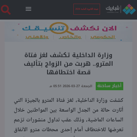
نتيجة الثانوية العامة 2026
الرئيسية
نتيجة الثانوية العامة 2026
وزارة الداخلية تكشف لغز فتاة
المترو.. هربت من الزواج بتأليف
قصة اختطافها
أخبار ساخنة
أخبار ساخنة
الجمعة 27-03-2026 05:51 مـ
فنجان قهوة
كشفت وزارة الداخلية، لغز فتاة المترو بالجيزة التي
أثارت حالة من الجدل الواسعة بين المواطنين خلال
بوابة الطلبة
الساعات الماضية، وذلك عقب تداول منشورات تزعم
تعرضها للاختطاف أمام إحدى محطات مترو الأنفاق
ملفات