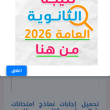
يمكن للطلاب الحصول على نماذج امتحانات شهر
مارس كتاب جيم للصف الأول الثانوي إنجليزي 2026
من خلال النافذة المخصصة للتحميل التالية:
اغلاق
تحميل إجابات نماذج امتحانات