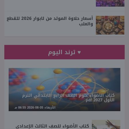
أسعار حلاوة المولد من لابوار 2026 للقطع
والعلب
♥ ترند اليوم
كتاب الأضواء علوم الصف الرابع الابتدائي الترم
الأول 2027 pdf
الأربعاء 05-08-2026 06:55 مـ
كتاب الأضواء للصف الثالث الإعدادي