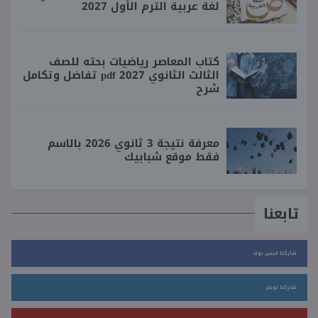
لغة عربية الترم الأول 2027
كتاب المعاصر رياضيات بحته للصف
الثالث الثانوي 2027 pdf تفاضل وتكامل
شرح
معرفة نتيجة 3 ثانوي 2026 بالاسم
فقط موقع شبابيك
تابعنا
شاركنا فيس بوك
شاركنا تويتر