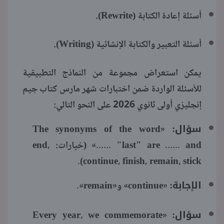
أسئلة إعادة الكتابة (Rewrite).
أسئلة التعبير والكتابة الإنشائية (Writing).
يمكن استعراض مجموعة من النماذج التطبيقية
للأسئلة الواردة ضمن اختبارات شهر مارس كتاب جيم
إنجليزي أولى ثانوي 2026 على النحو التالي:
سؤال:
​​​​​​​«The synonyms of the word
"last" are ...... and ......» (خيارات: end,
continue, finish, remain, stick).
الإجابة:
«continue» و«remain».
سؤال:
«Every year, we commemorate