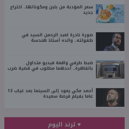
سعر المؤدبة من بلبن ومكوناتها.. اختراع
جديد
صورة نادرة لعبد الرحمن السيد في
طفولته.. والده أستاذ هندسة
ضبط طرفي واقعة فيديو متداول
بالقاهرة.. أحدهما مطلوب في قضية ضرب
أحمد مكي يعود إلى السينما بعد غياب 13
عاما بفيلم فرصة سعيدة
♥ ترند اليوم