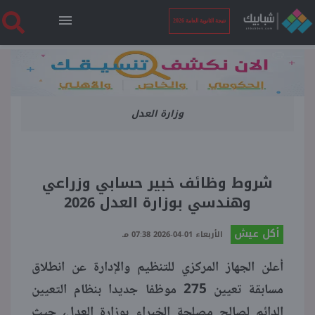
نتيجة الثانوية العامة 2026
الرئيسية
وزارة العدل
نتيجة الثانوية العامة 2026
أخبار ساخنة
شروط وظائف خبير حسابي وزراعي
وهندسي بوزارة العدل 2026
فنجان قهوة
أكل عيش
الأربعاء 01-04-2026 07:38 مـ
بوابة الطلبة
أعلن الجهاز المركزي للتنظيم والإدارة عن انطلاق
مسابقة تعيين 275 موظفا جديدا بنظام التعيين
ملفات
الدائم لصالح مصلحة الخبراء بوزارة العدل، حيث