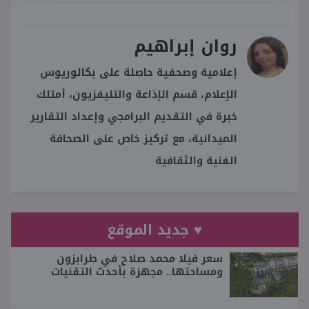
روان إبراهيم
إعلامية وصحفية حاصلة على بكالوريوس
الإعلام، قسم الإذاعة والتليفزيون، أمتلك
خبرة في التقديم البرامجي وإعداد التقارير
الميدانية، مع تركيز خاص على الصحافة
الفنية والثقافية
♥ جديد الموقع
سعر فيلا محمد صلاح في طرابزون
ومساحتها.. مجهزة بأحدث التقنيات