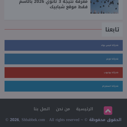
معرفة نتيجة 3 ثانوي 2026 بالاسم
فقط موقع شبابيك
تابعنا
شاركنا فيس بوك
شاركنا تويتر
شاركنا يوتيوب
شاركنا انستجرام
الرئيسية
من نحن
اتصل بنا
© 2026, Shbabbek.com . All rights reserved ~ © الحقوق محفوظة