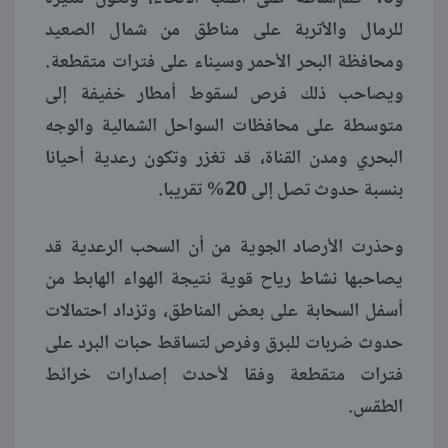
للرمال والأتربة على مناطق من شمال الصعيد
ومحافظة البحر الأحمر وسيناء على فترات متقطعة.
ويصاحب ذلك فرص لسقوط أمطار خفيفة إلى
متوسطة على محافظات السواحل الشمالية والوجه
البحري ومدن القناة، قد تغزر وتكون رعدية أحيانا
بنسبة حدوث تصل إلى 20% تقريبا.
وحذرت الأرصاد الجوية من أن السحب الرعدية قد
يصاحبها نشاط رياح قوية نتيجة الهواء الهابط من
أسفل السحابة على بعض المناطق، وتزداد احتمالات
حدوث ضربات للبرق وفرص لتساقط حبات البرد على
فترات متقطعة وفقا لأحدث إصدارات خرائط
الطقس.