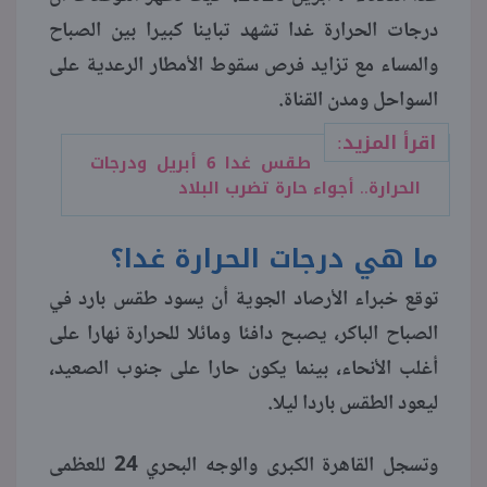
درجات الحرارة غدا تشهد تباينا كبيرا بين الصباح
منوعات
والمساء مع تزايد فرص سقوط الأمطار الرعدية على
السواحل ومدن القناة.
اقرأ المزيد:
طقس غدا 6 أبريل ودرجات
الحرارة.. أجواء حارة تضرب البلاد
ما هي درجات الحرارة غدا؟
توقع خبراء الأرصاد الجوية أن يسود طقس بارد في
الصباح الباكر، يصبح دافئا ومائلا للحرارة نهارا على
أغلب الأنحاء، بينما يكون حارا على جنوب الصعيد،
ليعود الطقس باردا ليلا.
وتسجل القاهرة الكبرى والوجه البحري 24 للعظمى