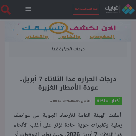
نتيجة الثانوية العامة 2026
الرئيسية
درجات الحرارة غدا
نتيجة الثانوية العامة 2026
أخبار ساخنة
درجات الحرارة غدا الثلاثاء 7 أبريل..
عودة الأمطار الغزيرة
فنجان قهوة
أخبار ساخنة
الاثنين 06-04-2026 08:42 مـ
بوابة الطلبة
أعلنت الهيئة العامة للأرصاد الجوية عن عواصف
رملية وتغيرات جوية حادة تؤثر على أغلب الأنحاء
ملفات
غدا الثلاثاء 7 أبريل 2026، حيث تظهر التوقعات أن