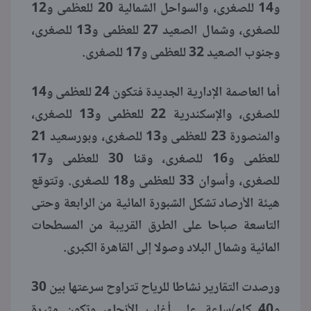
و14 للصغرى، والسواحل الشمالية 20 للعظمى و12
للصغرى، وشمال الصعيد 27 للعظمى و13 للصغرى،
وجنوب الصعيد 32 للعظمى و17 للصغرى.
أما العاصمة الإدارية الجديدة فتكون 24 للعظمى و14
للصغرى، والإسكندرية 22 للعظمى و13 للصغرى،
والمنصورة 23 للعظمى و13 للصغرى، وبورسعيد 21
للعظمى و16 للصغرى، وقنا 30 للعظمى و17
للصغرى، وأسوان 33 للعظمى و18 للصغرى. وتتوقع
هيئة الأرصاد تشكل الشبورة المائية من الرابعة وحتى
التاسعة صباحا على الطرق القريبة من المسطحات
المائية وشمال البلاد وصولا إلى القاهرة الكبرى.
ورصدت التقارير نشاطا للرياح تتراوح سرعتها بين 30
و40 كلم/ساعة على أغلب الأنحاء، وتكون مثيرة