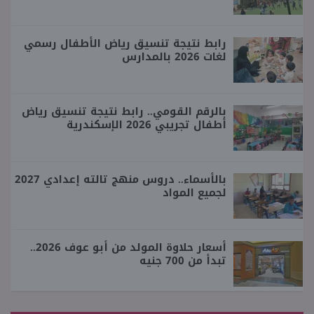
رابط نتيجة تنسيق رياض الأطفال رسمي
لغات 2026 بالمدارس
بالرقم القومي.. رابط نتيجة تنسيق رياض
أطفال تجريبي 2026 الإسكندرية
بالأسماء.. دروس منهج تالته إعدادي 2027
لجميع المواد
أسعار حلاوة المولد من أبو عوف 2026..
تبدأ من 700 جنيه