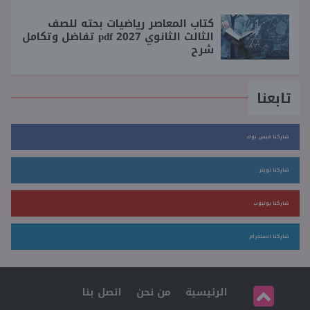
كتاب المعاصر رياضيات بحته للصف
الثالث الثانوي 2027 pdf تفاضل وتكامل
شرح
تابعنا
شاركنا فيس بوك
شاركنا تويتر
شاركنا يوتيوب
شاركنا انستجرام
الرئيسية
من نحن
اتصل بنا