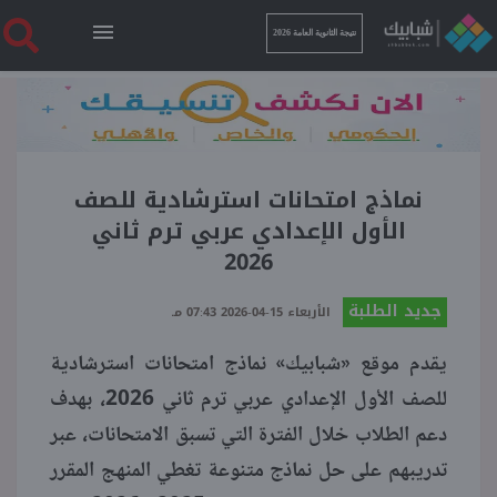
نتيجة الثانوية العامة 2026
الرئيسية
نتيجة الثانوية العامة 2026
نماذج امتحانات استرشادية للصف
الأول الإعدادي عربي ترم ثاني
2026
أخبار ساخنة
جديد الطلبة
الأربعاء 15-04-2026 07:43 مـ
فنجان قهوة
يقدم موقع «شبابيك» نماذج امتحانات استرشادية
للصف الأول الإعدادي عربي ترم ثاني 2026، بهدف
بوابة الطلبة
دعم الطلاب خلال الفترة التي تسبق الامتحانات، عبر
تدريبهم على حل نماذج متنوعة تغطي المنهج المقرر
ملفات