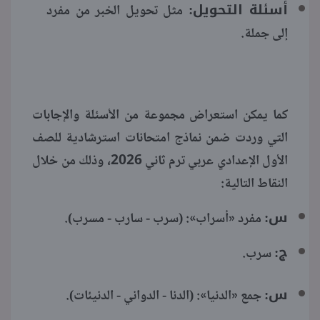
أسئلة التحويل:
مثل تحويل الخبر من مفرد
إلى جملة.
كما يمكن استعراض مجموعة من الأسئلة والإجابات
التي وردت ضمن نماذج امتحانات استرشادية للصف
الأول الإعدادي عربي ترم ثاني 2026، وذلك من خلال
النقاط التالية:
س:
مفرد «أسراب»: (سرب - سارب - مسرب).
ج:
سرب.
س:
جمع «الدنيا»: (الدنا - الدواني - الدنيئات).