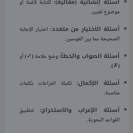
أسئلة إنشائية (مقالية):
لكتابة لافتة أو
موضوع تعبير.
أسئلة الاختيار من متعدد:
اختيار الإجابة
الصحيحة مما بين القوسين.
أسئلة الصواب والخطأ:
وضع علامة (✓) أو
(✗).
أسئلة الإكمال:
تكملة الفراغات بكلمات
مناسبة.
أسئلة الإعراب والاستخراج:
لتطبيق
القواعد النحوية.