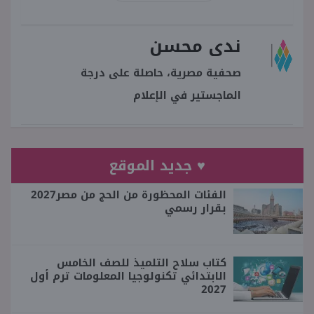
ندى محسن
صحفية مصرية، حاصلة على درجة
الماجستير في الإعلام
♥ جديد الموقع
الفئات المحظورة من الحج من مصر2027
بقرار رسمي
كتاب سلاح التلميذ للصف الخامس
الابتدائي تكنولوجيا المعلومات ترم أول
2027