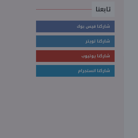
تابعنا
شاركنا فيس بوك
شاركنا تويتر
شاركنا يوتيوب
شاركنا انستجرام