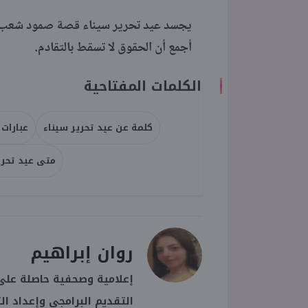
يجسد عيد تحرير سيناء قصة صمود شعب اس
أجمع أن الحقوق لا تسقط بالتقادم.
الكلمات المفتاحية
كلمة عن عيد تحرير سيناء
عبارات 
متى عيد تحرير س
روان إبراهيم
إعلامية وصحفية حاصلة على 
التقديم البرامجي وإعداد ال