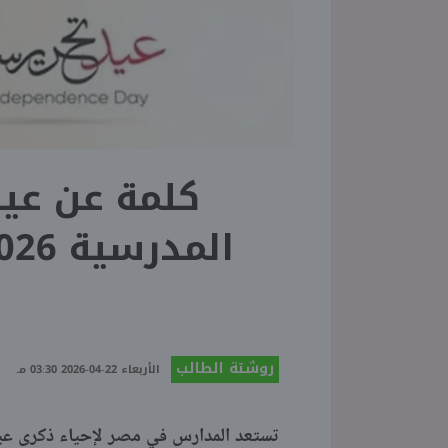
كلمة عن عيد 
روشتة الطالب
الأربعاء 22-04-2026 03:30 مـ
تستعد المدارس في مصر لإحياء ذكرى عيد