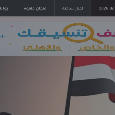
2026
أخبار ساخنة
فنجان قهوة
بوابة