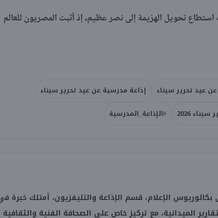
تطاع تحويل الهزيمة إلى نصر عظيم، إذ أثبت المصريون للعالم
عن عيد تحرير سيناء
إذاعة مدرسية عن عيد تحرير سيناء
يناء 2026
#الإذاعة_المدرسية
بكالوريوس الإعلام، قسم الإذاعة والتليفزيون، أمتلك خبرة في
تقارير الميدانية، مع تركيز خاص على الصحافة الفنية والثقافية