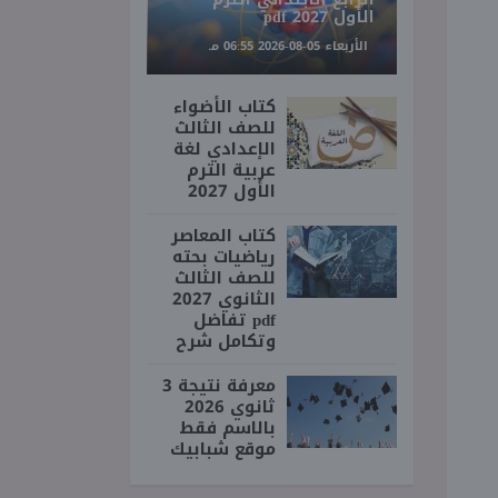
الأول 2027 pdf
الأربعاء 05-08-2026 06:55 مـ
كتاب الأضواء
للصف الثالث
الإعدادي لغة
عربية الترم
الأول 2027
كتاب المعاصر
رياضيات بحته
للصف الثالث
الثانوي 2027
pdf تفاضل
وتكامل شرح
معرفة نتيجة 3
ثانوي 2026
بالاسم فقط
موقع شبابيك