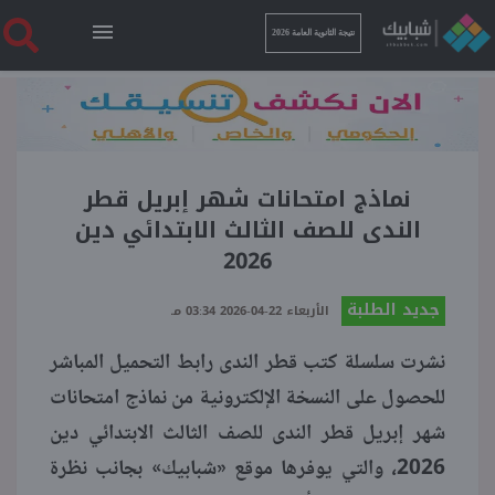
نتيجة الثانوية العامة 2026
الرئيسية
نتيجة الثانوية العامة 2026
نماذج امتحانات شهر إبريل قطر
الندى للصف الثالث الابتدائي دين
2026
أخبار ساخنة
جديد الطلبة
الأربعاء 22-04-2026 03:34 مـ
فنجان قهوة
نشرت سلسلة كتب قطر الندى رابط التحميل المباشر
للحصول على النسخة الإلكترونية من نماذج امتحانات
بوابة الطلبة
شهر إبريل قطر الندى للصف الثالث الابتدائي دين
2026، والتي يوفرها موقع «شبابيك» بجانب نظرة
ملفات