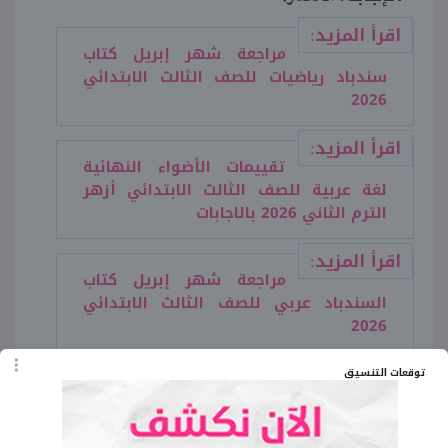
اقرأ المزيد:
مراجعة شهر إبريل كتاب
سندباد رياضيات للصف الثالث الابتدائي
2026
اقرأ المزيد:
تقييمات الأضواء النهائية
لغة عربية للصف الثالث الابتدائي أزهر
الترم الثاني 2026 بالاجابات
اقرأ المزيد:
مراجعة شهر إبريل كتاب
السندباد عربي للصف الثالث الابتدائي
2026
توقعات التنسيق
تحميل نماذج امتحانات شهر
إبريل قطر الندى للصف الثالث
الابتدائي دين 2026