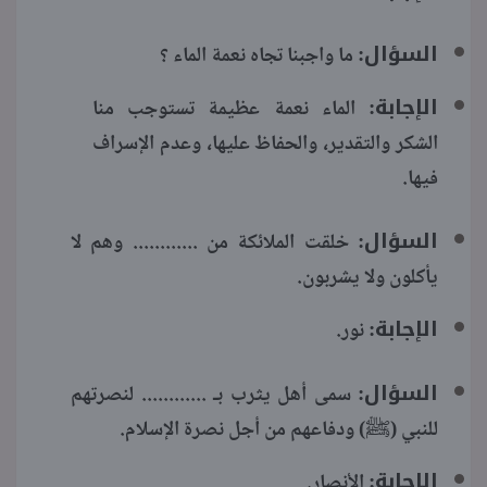
السؤال:
ما واجبنا تجاه نعمة الماء ؟
الإجابة:
الماء نعمة عظيمة تستوجب منا
الشكر والتقدير، والحفاظ عليها، وعدم الإسراف
فيها.
السؤال:
خلقت الملائكة من ............ وهم لا
يأكلون ولا يشربون.
الإجابة:
نور.
السؤال:
سمى أهل يثرب بـ ............ لنصرتهم
للنبي (ﷺ) ودفاعهم من أجل نصرة الإسلام.
الإجابة:
الأنصار.