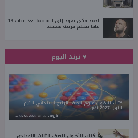
أحمد مكي يعود إلى السينما بعد غياب 13
عاما بفيلم فرصة سعيدة
♥ ترند اليوم
كتاب الأضواء علوم الصف الرابع الابتدائي الترم
الأول 2027 pdf
الأربعاء 05-08-2026 06:55 مـ
كتاب الأضواء للصف الثالث الإعدادي