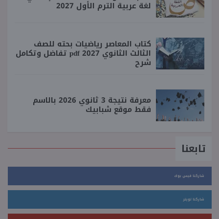
لغة عربية الترم الأول 2027
كتاب المعاصر رياضيات بحته للصف
الثالث الثانوي 2027 pdf تفاضل وتكامل
شرح
معرفة نتيجة 3 ثانوي 2026 بالاسم
فقط موقع شبابيك
تابعنا
شاركنا فيس بوك
شاركنا تويتر