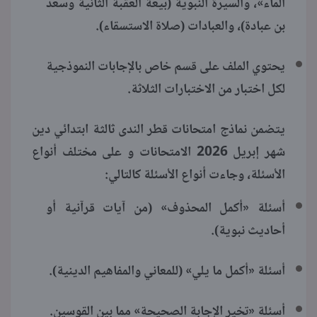
الماء»، والسيرة النبوية (بيعة العقبة الثانية وسعد
بن عبادة)، والعبادات (صلاة الاستسقاء).
يحتوي الملف على قسم خاص بالإجابات النموذجية
لكل اختبار من الاختبارات الثلاثة.
يتضمن نماذج امتحانات قطر الندى ثالثة ابتدائي دين
شهر إبريل 2026 الامتحانات و على مختلف أنواع
الأسئلة، وجاءت أنواع الأسئلة كالتالي:
أسئلة «أكمل المحذوف» (من آيات قرآنية أو
أحاديث نبوية).
أسئلة «أكمل ما يلي» (للمعاني والمفاهيم الدينية).
أسئلة «تخير الإجابة الصحيحة» مما بين القوسين.