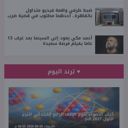
ضبط طرفي واقعة فيديو متداول
بالقاهرة.. أحدهما مطلوب في قضية ضرب
أحمد مكي يعود إلى السينما بعد غياب 13
عاما بفيلم فرصة سعيدة
♥ ترند اليوم
كتاب الأضواء علوم الصف الرابع الابتدائي الترم
الأول 2027 pdf
الأربعاء 05-08-2026 06:55 مـ