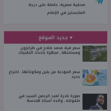
صحفية مصرية، حاصلة على درجة
الماجستير في الإعلام
♥ جديد الموقع
سعر فيلا محمد صلاح في طرابزون
ومساحتها.. مجهزة بأحدث التقنيات
سعر المؤدبة من بلبن ومكوناتها.. اختراع
جديد
صورة نادرة لعبد الرحمن السيد في
طفولته.. والده أستاذ هندسة