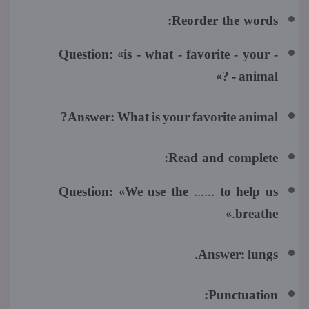
Reorder the words:
Question:
«is - what - favorite - your -
animal - ?»
Answer:
What is your favorite animal?
Read and complete:
Question:
«We use the ...... to help us
breathe.»
Answer:
lungs.
Punctuation: