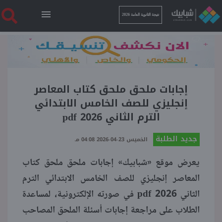
نتيجة الثانوية العامة 2026
الرئيسية
نتيجة الثانوية العامة 2026
إجابات ملحق ملحق كتاب المعاصر
إنجليزي للصف الخامس الابتدائي
الترم الثاني pdf 2026
أخبار ساخنة
جديد الطلبة
الخميس 23-04-2026 04:08 مـ
فنجان قهوة
يعرض موقع «شبابيك» إجابات ملحق ملحق كتاب
المعاصر إنجليزي للصف الخامس الابتدائي الترم
بوابة الطلبة
الثاني pdf 2026 في صورته الإلكترونية، لمساعدة
الطلاب على مراجعة إجابات أسئلة الملحق المصاحب
ملفات