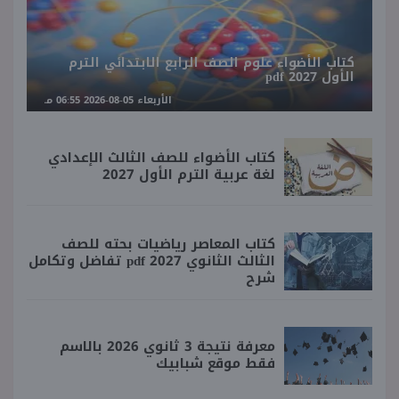
كتاب الأضواء علوم الصف الرابع الابتدائي الترم
الأول 2027 pdf
الأربعاء 05-08-2026 06:55 مـ
كتاب الأضواء للصف الثالث الإعدادي
لغة عربية الترم الأول 2027
كتاب المعاصر رياضيات بحته للصف
الثالث الثانوي 2027 pdf تفاضل وتكامل
شرح
معرفة نتيجة 3 ثانوي 2026 بالاسم
فقط موقع شبابيك