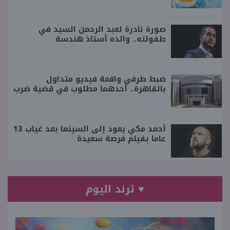
صورة نادرة لعبد الرحمن السيد في
طفولته.. والده أستاذ هندسة
ضبط طرفي واقعة فيديو متداول
بالقاهرة.. أحدهما مطلوب في قضية ضرب
أحمد مكي يعود إلى السينما بعد غياب 13
عاما بفيلم فرصة سعيدة
♥ ترند اليوم