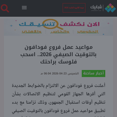
نتيجة الثانوية العامة 2026
الرئيسية
نتيجة الثانوية العامة 2026
مواعيد عمل فروع فودافون
بالتوقيت الصيفي 2026.. اسحب
فلوسك براحتك
أخبار ساخنة
أخبار ساخنة
الخميس 23-04-2026 06:04 مـ
فنجان قهوة
أعلنت فروع فودافون عن الالتزام بالضوابط الجديدة
التي أقرها الجهاز القومي لتنظيم الاتصالات بشأن
بوابة الطلبة
تنظيم أوقات استقبال الجمهور، وذلك تزامنا مع بدء
تطبيق مواعيد عمل فروع فودافون بالتوقيت الصيفي
ملفات