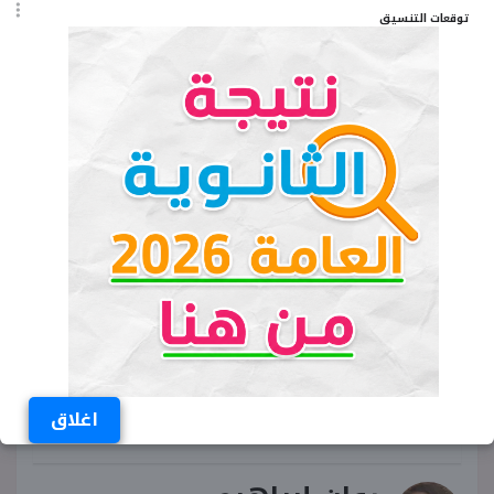
مواعيد عمل فروع فودافون بالتوقيت الصيفي
توقعات التنسيق
2026
مواعيد فروع فودافون في الصيف
متى تقفل فروع فودافون
مواعيد عمل فودافون يوم الجمعة
فروع فودافون كاش المواعيد الجديدة
مواعيد فروع فودافون في المولات
تقديم الساعة في مصر 2026
اغلاق