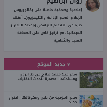
روان إبراهيم
إعلامية وصحفية حاصلة على بكالوريوس
الإعلام، قسم الإذاعة والتليفزيون، أمتلك
خبرة في التقديم البرامجي وإعداد التقارير
الميدانية، مع تركيز خاص على الصحافة
الفنية والثقافية
♥ جديد الموقع
سعر فيلا محمد صلاح في طرابزون
ومساحتها.. مجهزة بأحدث التقنيات
سعر المؤدبة من بلبن ومكوناتها.. اختراع
جديد