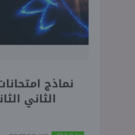
نماذج امتحانات