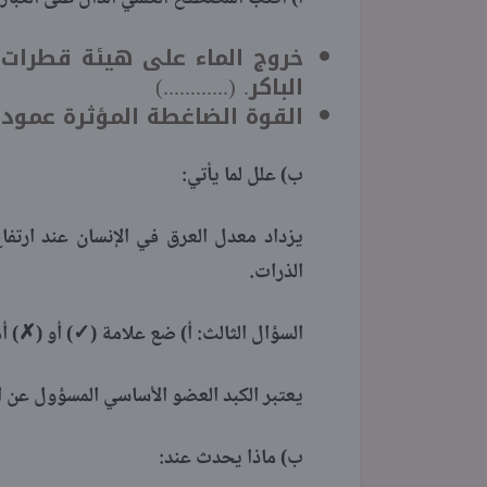
خروج الماء على هيئة قطرات 
الباكر. (............)
القوة الضاغطة المؤثرة عموديا ع
ب) علل لما يأتي:
يزداد معدل العرق في الإنسان عند ارتفا
الذرات.
السؤال الثالث: أ) ضع علامة (✓) أو (✗) أما
يعتبر الكبد العضو الأساسي المسؤول عن ا
ب) ماذا يحدث عند: