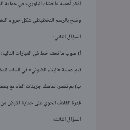
اذكر أهمية «الغشاء البلوري» في حماية الر
وضح بالرسم التخطيطي شكل جزيء النشادر
السؤال الثاني:
أ) صوب ما تحته خط في العبارات التالية:
تتم عملية «البناء الضوئي» في النبات للتخ
ب) بم تفسر: تماسك جزيئات الماء مع بعضه
قدرة الغلاف الجوي على حماية الأرض من 
السؤال الثالث: