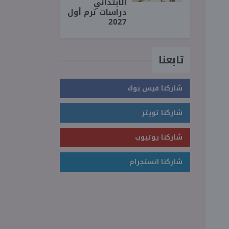
الابتدائي
دراسات ترم أول
2027
تابعنا
شاركنا فيس بوك
شاركنا تويتر
شاركنا يوتيوب
شاركنا انستجرام