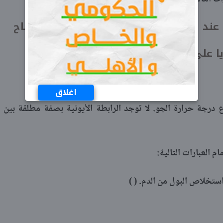
عند أطراف أوراق بعض النباتات في الصباح
لى وحدة المساحات. (............)
اغلاق
ع درجة حرارة الجو. لا توجد الرابطة الأيونية بصفة مطلقة بين
م العبارات التالية:
ستخلاص البول من الدم. ( )