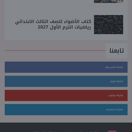
كتاب الأضواء للصف الثالث الابتدائي
رياضيات الترم الأول 2027
تابعنا
شاركنا فيس بوك
شاركنا تويتر
شاركنا يوتيوب
شاركنا انستجرام