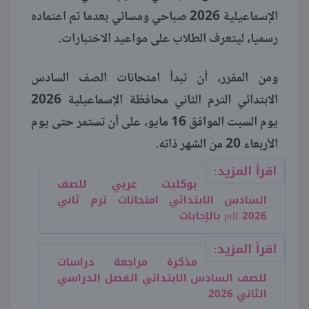
الإسماعيلية 2026 صباحي ومسائي بعدما تم اعتماده
منوعات
رسميا، ليتعرف الطلاب على مواعيد الاختبارات.
ومن المقرر، أن تبدأ امتحانات الصف السادس
الابتدائي الترم الثاني محافظة الإسماعيلية 2026
يوم السبت الموافق 16 مايو، على أن تستمر حتى يوم
الأربعاء 20 من الشهر ذاته.
اقرأ المزيد:
بوكليت عربي للصف
السادس الابتدائي امتحانات ترم ثاني
2026 pdf بالإجابات
اقرأ المزيد:
مذكرة مراجعة دراسات
للصف السادس الابتدائي الفصل الدراسي
الثاني 2026