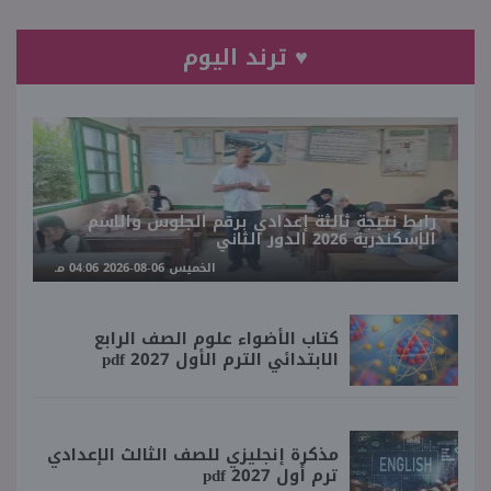
♥ ترند اليوم
رابط نتيجة ثالثة إعدادي برقم الجلوس والاسم
الإسكندرية 2026 الدور الثاني
الخميس 06-08-2026 04:06 مـ
كتاب الأضواء علوم الصف الرابع
الابتدائي الترم الأول 2027 pdf
مذكرة إنجليزي للصف الثالث الإعدادي
ترم أول 2027 pdf