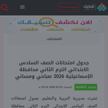
نتيجة الثانوية العامة 2026
الرئيسية
الامتحانات
نتيجة الثانوية العامة 2026
أخبار ساخنة
جدول امتحانات الصف السادس
الابتدائي الترم الثاني محافظة
فنجان قهوة
الإسماعيلية 2026 صباحي ومسائي
جديد الطلبة
بوابة الطلبة
السبت 02-05-2026 02:54 مـ
نشرت مديرية التربية والتعليم، جدول امتحانات
ملفات
الصف السادس الابتدائي الترم الثاني محافظة