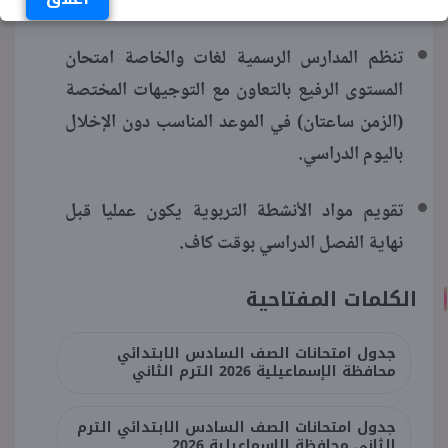
بمقر مدارسهم.
تنظم المدارس الرسمية لغات والخاصة امتحان
المستوى الرفيع بالتعاون مع التوجيهات المختصة
(الزمن ساعتان) في الموعد المناسب دون الإخلال
باليوم الدراسي.
تقويم مواد الأنشطة التربوية يكون عمليا قبل
نهاية الفصل الدراسي بوقت كاف.
الكلمات المفتاحية
جدول امتحانات الصف السادس الابتدائي
محافظة الإسماعيلية 2026 الترم الثاني
جدول امتحانات الصف السادس الابتدائي الترم
الثاني محافظة الإسماعيلية 2026