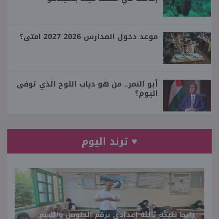
موعد دخول المدارس 2026 2027 امتى؟
أبو النمر.. من هو دياب اللوح الذي توفى
اليوم؟
♥ ترند اليوم
رابط نتيجة ثالثة إعدادي برقم الجلوس والاسم