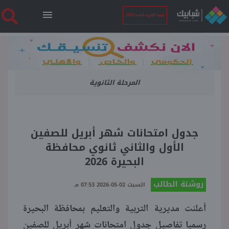
نتيجة الثانوية العامة 2026
الرئيسية
المرحلة الثانوية
نتيجة الثانوية العامة 2026
أخبار ساخنة
جدول امتحانات شهر أبريل للصفين
الأول والثاني ثانوي محافظة
فنجان قهوة
البحيرة 2026
روشتة الطالب
بوابة الطلبة
السبت 02-05-2026 07:53 مـ
أعلنت مديرية التربية والتعليم بمحافظة البحيرة
ملفات
رسميا تفاصيل جدول امتحانات شهر أبريل للصفين