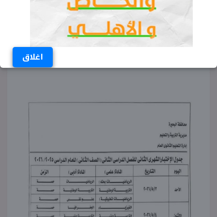
اغلاق