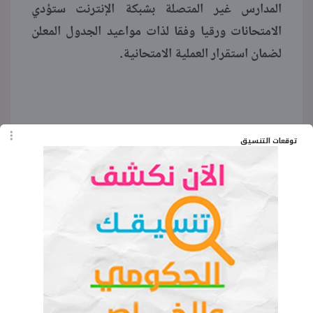
المدارس غير المتصلة بشبكة الإنترنت ستؤدي
الامتحانات ورقيا وفقا لذات مواعيد الجدول المعلن
لضمان استقرار العملية الامتحانية.
توقعات التنسيق