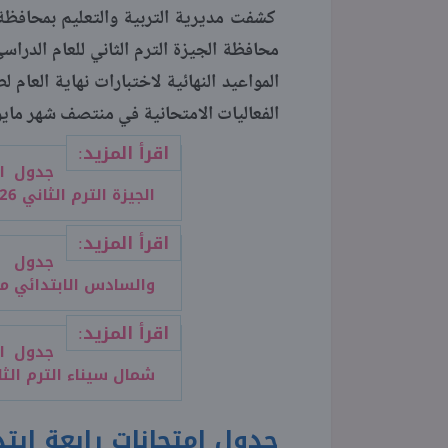
كشفت مديرية التربية والتعليم بمحافظة
المواعيد النهائية لاختبارات نهاية العام 
الفعاليات الامتحانية في منتصف شهر مايو
اقرأ المزيد:
جدول ام
الجيزة الترم الثاني 2026
اقرأ المزيد:
جدول ا
والسادس الابتدائي محا
اقرأ المزيد:
جدول ام
شمال سيناء الترم الثاني 
جدول امتحانات رابعة ابتد