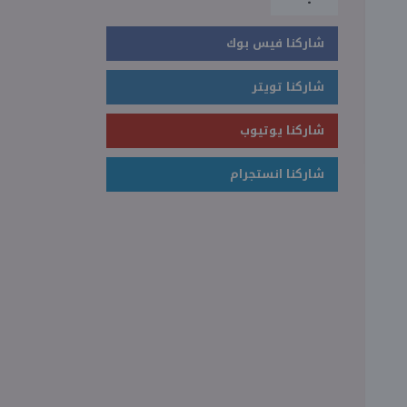
شاركنا فيس بوك
شاركنا تويتر
شاركنا يوتيوب
شاركنا انستجرام