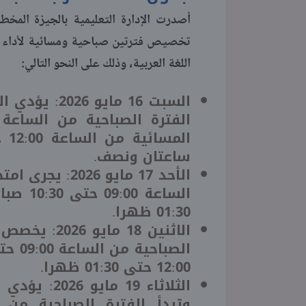
أصدرت الإدارة التعليمية بالجيزة المخط
تخصيص فترتين صباحية ومسائية لأداء ال
اللغة العربية، وذلك على النحو التالي:
السبت 16 ماي
ساعتان ونصف.
الأحد 17 مايو 
01:30 ظهرا.
الاثنين 18 م
12:00 حتى 01:30 ظهرا.
الثلاثاء 19