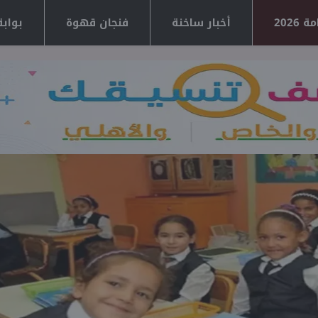
2026
أخبار ساخنة
فنجان قهوة
بوابة