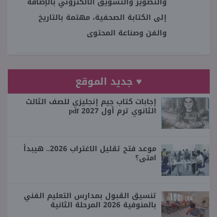
والتصوير والتسويق الالكتروني بالإضافة
إلى الكتابة الصحفية، مهتمة بالتاريخ
والفن وصناعة المحتوى
♥ جديد الموقع
إجابات كتاب جيم إنجليزي للصف الثالث
الثانوي ترم أول 2027 pdf
موعد فتح تقليل الاغتراب 2026.. هيبدأ
امتى؟
تنسيق القبول بمدارس التعليم الفني
بالمنوفية 2026 المرحلة الثانية