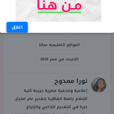
الشمول الرقمي
الجهاز القومي لتنظيم الاتصالات
اغلاق
المواقع الحكومية مجانا
المواقع التعليمية مجانا
الإنترنت في مصر 2026
نورا ممدوح
إعلامية وصحفية مصرية خريجة كلية
الإعلام جامعة القاهرة بتقدير عام امتياز،
خبرة في التقديم الإذاعي والإخراج