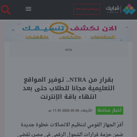
نتيجة الثانوية العامة 2026
الرئيسية
ntra
نتيجة الثانوية العامة 2026
أخبار ساخنة
بقرار من NTRA.. توفير المواقع
التعليمية مجانا للطلاب حتى بعد
فنجان قهوة
انتهاء باقة الإنترنت
أخبار ساخنة
بوابة الطلبة
الأربعاء 06-05-2026 11:39 صـ
أقرّ الجهاز القومي لتنظيم الاتصالات خطوة جديدة
ملفات
ضمن حزمة قرارات الشمول الرقمي في مصر، تقضي