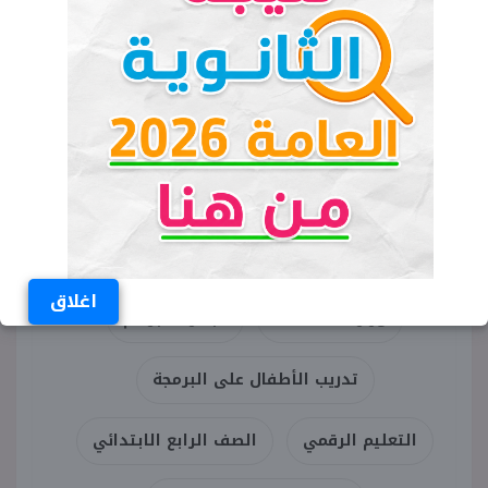
الكلمات المفتاحية
براعم مصر الرقمية
البرنامج الصيفي 2026
اغلاق
وزارة الاتصالات
مبادرة البراعم
تدريب الأطفال على البرمجة
التعليم الرقمي
الصف الرابع الابتدائي