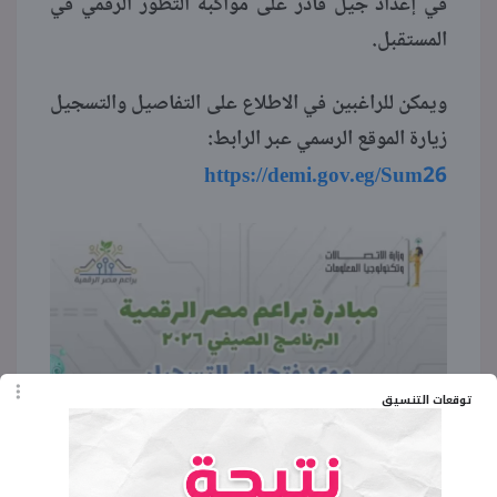
في إعداد جيل قادر على مواكبة التطور الرقمي في
المستقبل.
ويمكن للراغبين في الاطلاع على التفاصيل والتسجيل
زيارة الموقع الرسمي عبر الرابط:
https://demi.gov.eg/Sum26
توقعات التنسيق