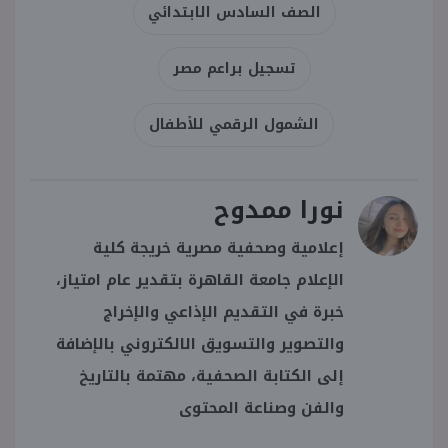
الصف السادس الابتدائي
تسجيل براعم مصر
الشمول الرقمي للأطفال
نورا ممدوح
إعلامية وصحفية مصرية خريجة كلية
الإعلام جامعة القاهرة بتقدير عام امتياز،
خبرة في التقديم الإذاعي والإخراج
والتصوير والتسويق الالكتروني بالإضافة
إلى الكتابة الصحفية، مهتمة بالتاريخ
والفن وصناعة المحتوى