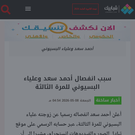
نتيجة الثانوية العامة 2026
الرئيسية
أحمد سعد وعلياء البسيوني
نتيجة الثانوية العامة 2026
أخبار ساخنة
سبب انفصال أحمد سعد وعلياء
البسيوني للمرة الثالثة
فنجان قهوة
أخبار ساخنة
الجمعة 08-05-2026 04:54 مـ
بوابة الطلبة
أعلن أحمد سعد انفصاله رسميا عن زوجته علياء
البسيوني للمرة الثالثة، عبر حسابه الرسمي على موقع
ملفات
تبادل الصور والفيديوهات انستجرام، مشيرا إلى أن