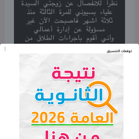
توقعات التنسيق
واكتفى الفنان المصري بالإعلان عن تفاصيل الانفصال
وتغيير إدارة أعماله، دون الكشف عن أي معلومات
إضافية تتعلق بطبيعة الخلافات أو إمكانية عودتهما
مرة أخرى، الأمر الذي ترك الباب مفتوحا أمام
التكهنات بين الجمهور.