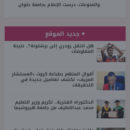
والمنوعات، درست الإعلام بجامعة حلوان.
♥ جديد الموقع
هل انتقل رودري إلى برشلونة؟.. نتيجة
المفاوضات
أقوال المتهم بطباعة كروت «المستشار
المزيف» تكشف تفاصيل جديدة في
التحقيقات
الدكتوراه الفخرية.. تكريم وزير التعليم
محمد عبداللطيف من جامعة هيروشيما