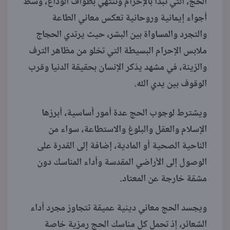
الحج، التي تبدأ بالإحرام وتنتهي بطواف الوداع، وسط
أجواء إيمانية وروحانية تعكس معاني الطاعة
والتجرد والمساواة بين البشر، حيث يرتدي الحجاج
ملابس الإحرام البسيطة التي تخلو من مظاهر الترف
والزينة، في مشهد يذكر الإنسان بحقيقة الدنيا وقرب
الوقوف بين يدي الله.
ويشترط لوجوب الحج عدة أمور أساسية، أبرزها
الإسلام والعقل والبلوغ والاستطاعة، سواء من
الناحية الصحية أو المادية، إضافة إلى القدرة على
الوصول إلى الأراضي المقدسة وأداء المناسك دون
مشقة خارجة عن المعتاد.
ويجسد الحج معاني دينية عميقة تتجاوز مجرد أداء
الشعائر، إذ تحمل كل مناسك الحج رمزية خاصة