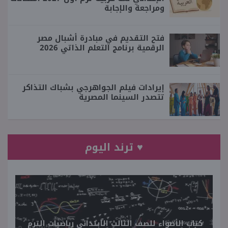
ومراجعة والإجابة
فتح التقديم في مبادرة أشبال مصر
الرقمية برنامج التعلم الذاتي 2026
إيرادات فيلم الجواهرجي بشباك التذاكر
تتصدر السينما المصرية
♥ ترند اليوم
كتاب الأضواء للصف الثالث الابتدائي رياضيات الترم