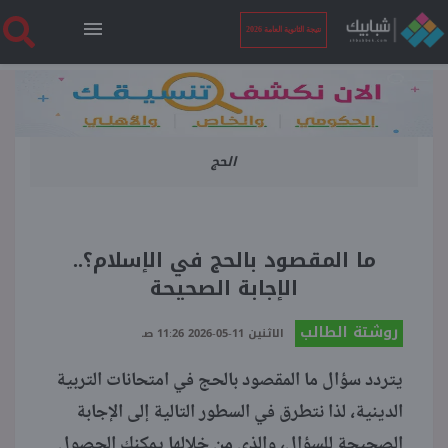
نتيجة الثانوية العامة 2026
الرئيسية
الحج
نتيجة الثانوية العامة 2026
أخبار ساخنة
ما المقصود بالحج في الإسلام؟..
الإجابة الصحيحة
فنجان قهوة
روشتة الطالب
الاثنين 11-05-2026 11:26 صـ
بوابة الطلبة
يتردد سؤال ما المقصود بالحج في امتحانات التربية
الدينية، لذا نتطرق في السطور التالية إلى الإجابة
ملفات
الصحيحة للسؤال، والذي من خلالها يمكنك الحصول