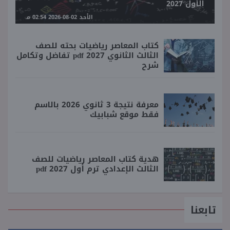
الأول 2027
الأحد 02-08-2026 02:54 مـ
كتاب المعاصر رياضيات بحته للصف
الثالث الثانوي 2027 pdf تفاضل وتكامل
شرح
معرفة نتيجة 3 ثانوي 2026 بالاسم
فقط موقع شبابيك
هدية كتاب المعاصر رياضيات للصف
الثالث الإعدادي ترم أول 2027 pdf
تابعنا