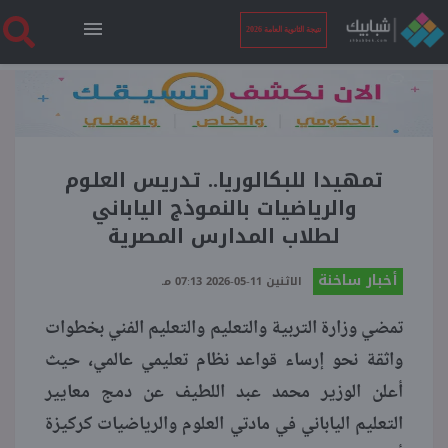
نتيجة الثانوية العامة 2026
الرئيسية
نتيجة الثانوية العامة 2026
تمهيدا للبكالوريا.. تدريس العلوم
والرياضيات بالنموذج الياباني
لطلاب المدارس المصرية
أخبار ساخنة
أخبار ساخنة
الاثنين 11-05-2026 07:13 مـ
فنجان قهوة
تمضي وزارة التربية والتعليم والتعليم الفني بخطوات
واثقة نحو إرساء قواعد نظام تعليمي عالمي، حيث
بوابة الطلبة
أعلن الوزير محمد عبد اللطيف عن دمج معايير
التعليم الياباني في مادتي العلوم والرياضيات كركيزة
ملفات