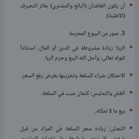
أن يكون العاقدان (البائع والمشتري) جائز التصرف
(الأهلية).
3. صور من البيوع المحرمة
الربا: زيادة مشروطة في الدين أو المال، استناداً
لقوله تعالى: وأحل الله البيع وحرم الربا.
الاحتكار: شراء السلعة وتخزينها بغرض رفع السعر.
الغش والتدليس: كتمان عيب في السلعة.
بيع ما لا تملكه.
النجش: زيادة سعر السلعة في المزاد من قبل
شخص لا ينوي شراءها، بل لخداع المشتري