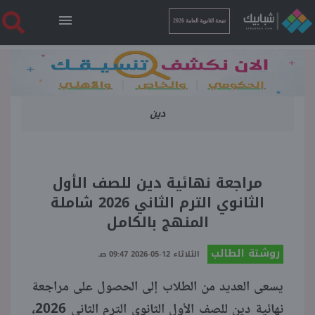
نتيجة الثانوية العامة 2026
الرئيسية
دين
نتيجة الثانوية العامة 2026
أخبار ساخنة
مراجعة نهائية دين للصف الأول
الثانوي الترم الثاني 2026 شاملة
فنجان قهوة
المنهج بالكامل
روشتة الطالب
بوابة الطلبة
الثلاثاء 12-05-2026 09:47 صـ
يسعى العديد من الطلاب إلى الحصول على مراجعة
ملفات
نهائية دين للصف الأول الثانوي الترم الثاني 2026،