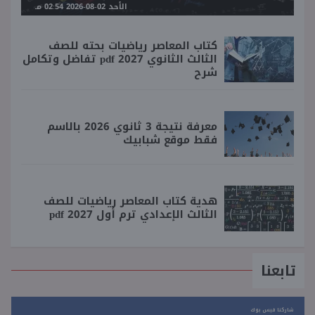
الأحد 02-08-2026 02:54 مـ
كتاب المعاصر رياضيات بحته للصف
الثالث الثانوي 2027 pdf تفاضل وتكامل
شرح
معرفة نتيجة 3 ثانوي 2026 بالاسم
فقط موقع شبابيك
هدية كتاب المعاصر رياضيات للصف
الثالث الإعدادي ترم أول 2027 pdf
تابعنا
شاركنا فيس بوك