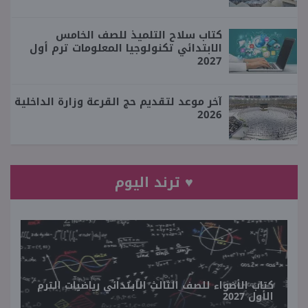
كتاب سلاح التلميذ للصف الخامس
الابتدائي تكنولوجيا المعلومات ترم أول
2027
آخر موعد لتقديم حج القرعة وزارة الداخلية
2026
♥ ترند اليوم
كتاب الأضواء للصف الثالث الابتدائي رياضيات الترم
الأول 2027