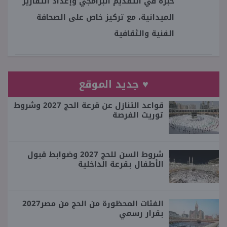
خبرة في التقديم البرامجي وإعداد التقارير
الميدانية، مع تركيز خاص على الصحافة
الفنية والثقافية
♥ جديد الموقع
قواعد التنازل عن قرعة الحج 2027 وشروط
توريث الفرصة
شروط السن للحج 2027 وضوابط قبول
الأطفال بقرعة الداخلية
الفئات المحظورة من الحج من مصر2027
بقرار رسمي