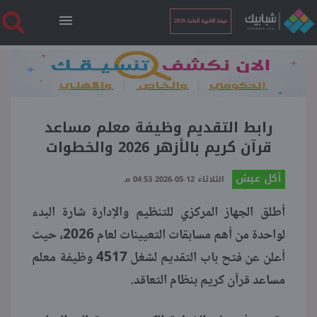
نتيجة الثانوية العامة 2026
الرئيسية
نتيجة الثانوية العامة 2026
رابط التقديم وظيفة معلم مساعد
قرآن كريم بالأزهر 2026 والخطوات
أخبار ساخنة
أكل عيش
الثلاثاء 12-05-2026 04:53 مـ
أطلق الجهاز المركزي للتنظيم والإدارة شارة البدء
فنجان قهوة
لواحدة من أهم مسابقات التعيينات لعام 2026، حيث
أعلن عن فتح باب التقديم لشغل 4517 وظيفة معلم
بوابة الطلبة
مساعد قرآن كريم بنظام التعاقد.
ملفات