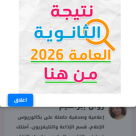
بوابة الوظائف الحكومية
متى تقديم وظائف الأزهر
تعيينات الأزهر 2026
وظائف قطاع المعاهد الأزهرية
الجهاز المركزي للتنظيم والإدارة
اغلاق
روان إبراهيم
إعلامية وصحفية حاصلة على بكالوريوس
الإعلام، قسم الإذاعة والتليفزيون، أمتلك