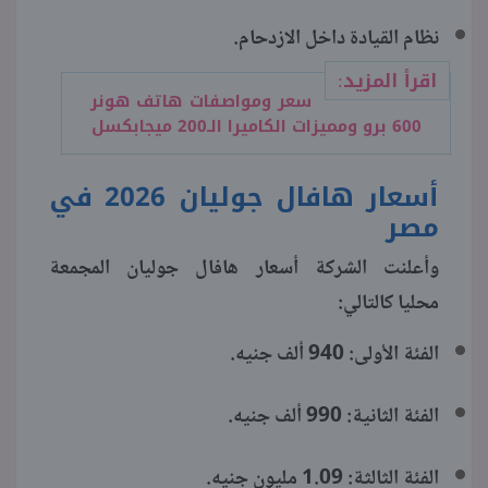
نظام القيادة داخل الازدحام.
اقرأ المزيد:
سعر ومواصفات هاتف هونر
600 برو ومميزات الكاميرا الـ200 ميجابكسل
أسعار هافال جوليان 2026 في
مصر
وأعلنت الشركة أسعار هافال جوليان المجمعة
محليا كالتالي:
الفئة الأولى: 940 ألف جنيه.
الفئة الثانية: 990 ألف جنيه.
الفئة الثالثة: 1.09 مليون جنيه.