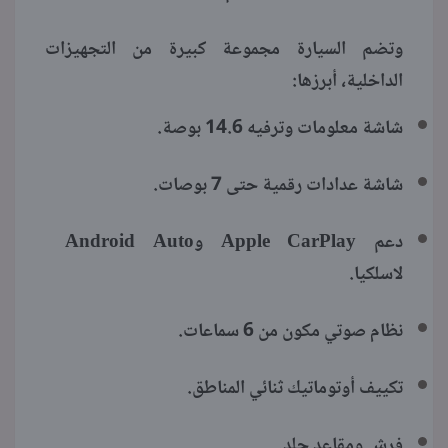
وتضم السيارة مجموعة كبيرة من التجهيزات
الداخلية، أبرزها:
شاشة معلومات وترفيه 14.6 بوصة.
شاشة عدادات رقمية حتى 7 بوصات.
دعم Apple CarPlay وAndroid Auto
لاسلكيا.
نظام صوتي مكون من 6 سماعات.
تكييف أوتوماتيك ثنائي المناطق.
فرش ومقاعد جلد.