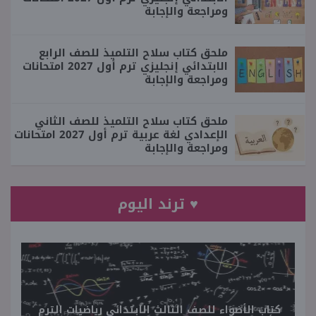
ومراجعة والإجابة
ملحق كتاب سلاح التلميذ للصف الرابع
الابتدائي إنجليزي ترم أول 2027 امتحانات
ومراجعة والإجابة
ملحق كتاب سلاح التلميذ للصف الثاني
الإعدادي لغة عربية ترم أول 2027 امتحانات
ومراجعة والإجابة
♥ ترند اليوم
كتاب الأضواء للصف الثالث الابتدائي رياضيات الترم