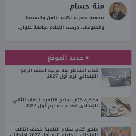
منة حسام
صحفية مصرية تهتم بالفن والسينما
والمنوعات، درست الإعلام بجامعة حلوان.
♥ جديد الموقع
كتاب الشاطر لغة عربية الصف الرابع
الابتدائي ترم أول 2027
مفكرة كتاب سلاح التلميذ للصف الثاني
الإعدادي لغة عربية ترم أول 2027
ملحق كتاب سلاح التلميذ للصف الثالث
الابتدائي إنجليزي ترم أول 2027 امتحانات