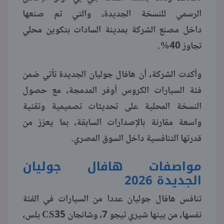
الرسمي للنسخة الجديدة، والتي تم صنعها
منوعات
داخل مصنع الشركة بمدينة السادات بتكوين محلي
تجاوز 40%.
وأكدت الشركة، أن هافال جوليان الجديدة تأتي ضمن
فئة السيارات الكروس أوفر المدمجة، مع حصول
النسخة المحلية على تحديثات تصميمية وتقنية
واسعة مقارنة بالإصدارات السابقة، بما يعزز من
قدرتها التنافسية داخل السوق المصري.
مواصفات هافال جوليان
الجديدة 2026
تنافس هافال جوليان عددا من السيارات في الفئة
نفسها، من بينها شيري تيجو 7، وشانجان CS35 بلس،