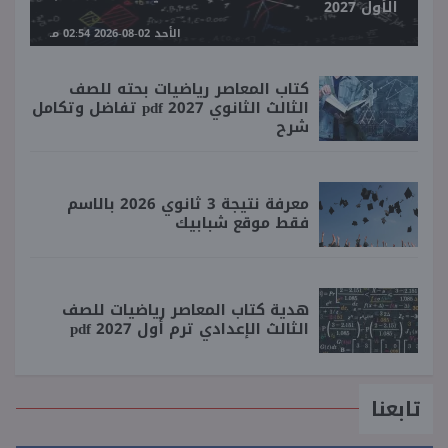
الأول 2027
الأحد 02-08-2026 02:54 مـ
كتاب المعاصر رياضيات بحته للصف
الثالث الثانوي 2027 pdf تفاضل وتكامل
شرح
معرفة نتيجة 3 ثانوي 2026 بالاسم
فقط موقع شبابيك
هدية كتاب المعاصر رياضيات للصف
الثالث الإعدادي ترم أول 2027 pdf
تابعنا