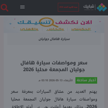
نتيجة الثانوية العامة 2026
الرئيسية
سيارة هافال جوليان
نتيجة الثانوية العامة 2026
أخبار ساخنة
سعر ومواصفات سيارة هافال
جوليان المجمعة محليا 2026
فنجان قهوة
أخبار ساخنة
الأربعاء 13-05-2026 03:10 مـ
بوابة الطلبة
يهتم العديد من عشاق السيارات بمعرفة سعر
ومواصفات سيارة هافال جوليان المجمعة محليا
ملفات
2026، وذلك بعدما أعلنت جي بي أوتو الإطلاق