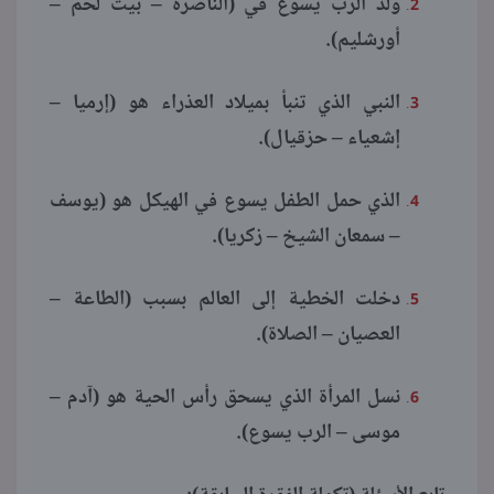
وُلد الرب يسوع في (الناصرة – بيت لحم –
أورشليم).
النبي الذي تنبأ بميلاد العذراء هو (إرميا –
إشعياء – حزقيال).
الذي حمل الطفل يسوع في الهيكل هو (يوسف
– سمعان الشيخ – زكريا).
دخلت الخطية إلى العالم بسبب (الطاعة –
العصيان – الصلاة).
نسل المرأة الذي يسحق رأس الحية هو (آدم –
موسى – الرب يسوع).