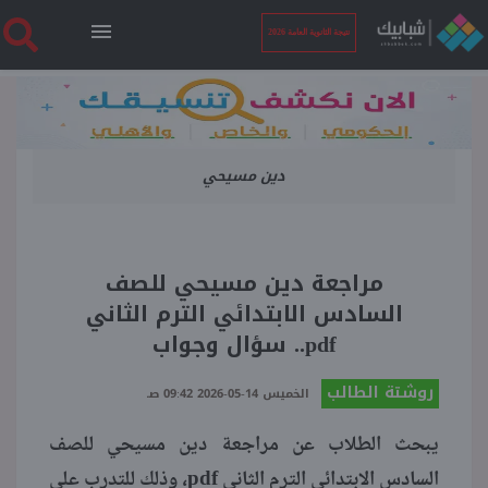
نتيجة الثانوية العامة 2026
الرئيسية
دين مسيحي
نتيجة الثانوية العامة 2026
أخبار ساخنة
مراجعة دين مسيحي للصف
السادس الابتدائي الترم الثاني
فنجان قهوة
pdf.. سؤال وجواب
روشتة الطالب
بوابة الطلبة
الخميس 14-05-2026 09:42 صـ
يبحث الطلاب عن مراجعة دين مسيحي للصف
ملفات
السادس الابتدائي الترم الثاني pdf، وذلك للتدرب على