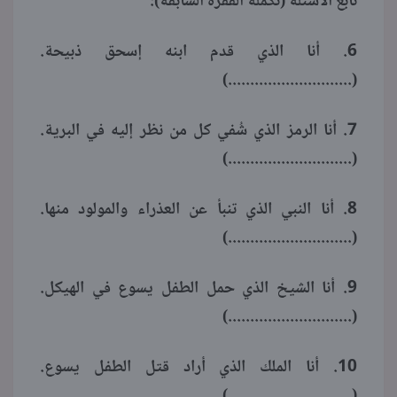
تابع الأسئلة (تكملة الفقرة السابقة):
6. أنا الذي قدم ابنه إسحق ذبيحة.
(............................)
7. أنا الرمز الذي شُفي كل من نظر إليه في البرية.
(............................)
8. أنا النبي الذي تنبأ عن العذراء والمولود منها.
(............................)
9. أنا الشيخ الذي حمل الطفل يسوع في الهيكل.
(............................)
10. أنا الملك الذي أراد قتل الطفل يسوع.
(............................)