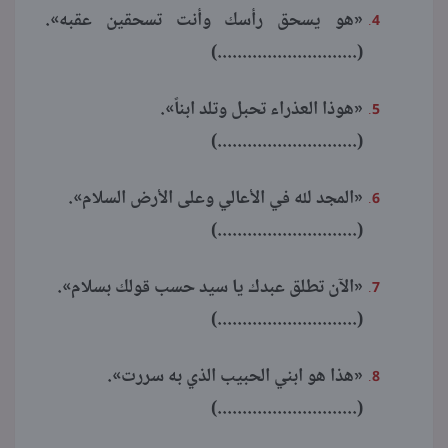
«هو يسحق رأسك وأنت تسحقين عقبه».
(............................)
«هوذا العذراء تحبل وتلد ابناً».
(............................)
«المجد لله في الأعالي وعلى الأرض السلام».
(............................)
«الآن تطلق عبدك يا سيد حسب قولك بسلام».
(............................)
«هذا هو ابني الحبيب الذي به سررت».
(............................)