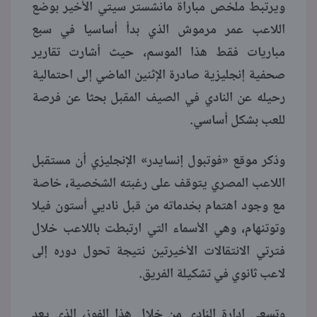
ويرتبط ملخص مباراة مانشستر سيتي الأخير بوضع
اللاعب عمر مرموش الذي بدأ أساسيا في سبع
مباريات فقط هذا الموسم، حيث أشارت تقارير
صحفية إنجليزية صادرة الإثنين الماضي إلى احتمالية
رحيله عن النادي في الصيف المقبل بحثا عن فرصة
للعب بشكل أساسي.
وذكر موقع «فوتبول إنسايدر» الإنجليزي أن مستقبل
اللاعب المصري يتوقف على رغبته الشخصية، خاصة
مع وجود اهتمام بخدماته من قبل ناديي أستون فيلا
وتوتنهام، وهي الأسماء التي ارتبطت باللاعب خلال
فترتي الانتقالات الأخيرتين نتيجة تحول دوره إلى
لاعب ثانوي في تشكيلة الفريق.
وتسعى إدارة النادي من خلال هذا الفوز، الذي يعد