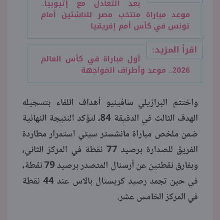
بعد التعادل مع إثيوبيا..
موعد مباراة منتخب مصر للناشئين أمام
تونس في كأس أمم إفريقيا
اقرأ المزيد:
أول مباراة في كأس العالم
2026.. موعد وأطراف المواجهة
واختتم البرازيلي سافينيو أهداف اللقاء بتسجيله
الهدف الثالث في الدقيقة 84، لتؤكد النتيجة النهائية
ضمن ملخص مباراة مانشستر سيتي استمرار مطاردة
الفريق للصدارة برصيد 77 نقطة في المركز الثاني،
وبفارق نقطتين عن أرسنال المتصدر برصيد 79 نقطة،
في حين تجمد رصيد كريستال بالاس عند 44 نقطة
في المركز الخامس عشر.