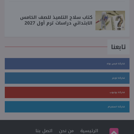
كتاب سلاح التلميذ للصف الخامس
الابتدائي دراسات ترم أول 2027
تابعنا
شاركنا فيس بوك
شاركنا تويتر
شاركنا يوتيوب
شاركنا انستجرام
الرئيسية
من نحن
اتصل بنا