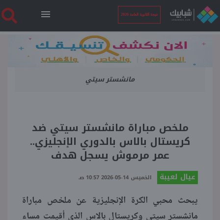
نتيجة الثانوية العامة 2026
الرئيسية
مانشستر سيتي
نتيجة الثانوية العامة 2026
أخبار ساخنة
ملخص مباراة مانشستر سيتي ضد
كريستال بالاس بالدوري الإنجليزي..
فنجان قهوة
عمر مرموش يسجل هدف
عيال لعيبة
بوابة الطلبة
الخميس 14-05-2026 10:57 صـ
يبحث محبي الكرة الإنجليزية عن ملخص مباراة
ملفات
مانشستر سيتي وكريستال بالاس الذي أقيمت مساء