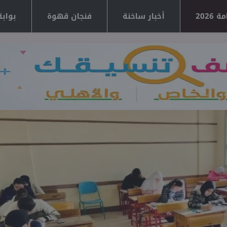
2026
أخبار ساخنة
فنجان قهوة
بوابة