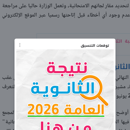
تحديد مقار لجانهم الامتحانية، وتعمل الوزارة حاليا على مراجعة
عدم وجود أي أخطاء قبل إتاحتها رسميا عبر الموقع الإلكتروني
عدد طلبة الثانوية العامة 2026.. الوزير يكشف
توقعات التنسيق
وية العامة 2026؟
وأكد السيد محمد عبد اللطيف أن الموعد النهائي لإعلان أرقام جلوس الثانوية العامة 2026 سيكون عقب
ة، مشيرا إلى أن هذا التوقيت يمنح الطلاب فرصة كافية للتعرف
أوضح الوزير أن أرقام الجلوس ستتضمن كافة تفاصيل المجمع
فيها الطالب امتحاناته، مؤكدا أن نظام "المجمعات الامتحانية"