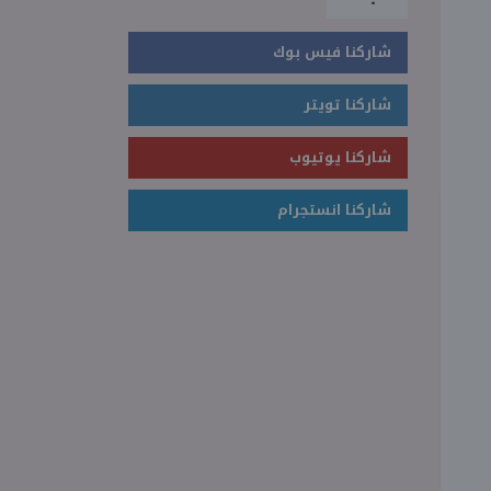
شاركنا فيس بوك
شاركنا تويتر
شاركنا يوتيوب
شاركنا انستجرام