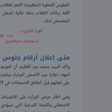
الجلوس الخطوة التنظيمية الأهم للطلاب ل
كافة بيانات الطلاب بدقة عالية لضمان 
المخصص لذلك.
اقرأ المزيد:
إحصائيات النظامين
متى إعلان أرقام جلوس الثان
انتهاء إجازة عيد الأضحى المبارك مباشر
على لجانهم قبل انطلاق الامتحانات في 21 يونيو المقبل، مع توفير نسخ ورقية داخل المدارس أيضا.
وفي إطار حرص الوزارة على الانضباط، 
الامتحاني واللجنة الفرعية التي سيؤدي 