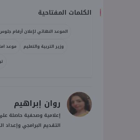
الكلمات المفتاحية
الموعد النهائي لإعلان أرقام جلوس الث
وزير التربية والتعليم
موعد امتحا
تو
روان إبراهيم
إعلامية وصحفية حاصلة على 
التقديم البرامجي وإعداد ال