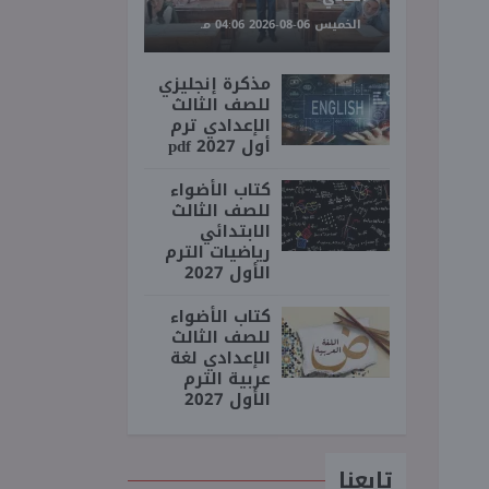
الخميس 06-08-2026 04:06 مـ
مذكرة إنجليزي
للصف الثالث
الإعدادي ترم
أول 2027 pdf
كتاب الأضواء
للصف الثالث
الابتدائي
رياضيات الترم
الأول 2027
كتاب الأضواء
للصف الثالث
الإعدادي لغة
عربية الترم
الأول 2027
تابعنا