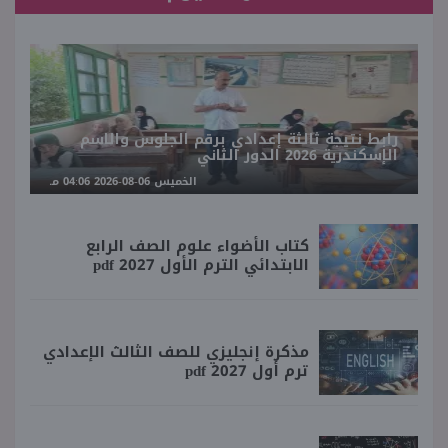
رابط نتيجة ثالثة إعدادي برقم الجلوس والاسم
الإسكندرية 2026 الدور الثاني
الخميس 06-08-2026 04:06 مـ
كتاب الأضواء علوم الصف الرابع
الابتدائي الترم الأول 2027 pdf
مذكرة إنجليزي للصف الثالث الإعدادي
ترم أول 2027 pdf