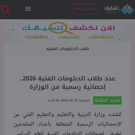
نتيجة الثانوية العامة 2026
الرئيسية
طلاب الدبلومات الفنية
نتيجة الثانوية العامة 2026
أخبار ساخنة
عدد طلاب الدبلومات الفنية 2026..
إحصائية رسمية من الوزارة
فنجان قهوة
جديد الطلبة
الجمعة 15-05-2026 02:06 مـ
بوابة الطلبة
كشفت وزارة التربية والتعليم والتعليم الفني عن
الإحصائيات الرسمية المتعلقة بأعداد المتقدمين
ملفات
لخوض امتحانات الدبلومات الفنية للعام الدراسي