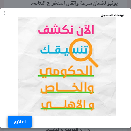
يونيو لضمان سرعة وإتقان استخراج النتائج.
توقعات التنسيق
واختتمت الوزارة إحصائياتها بالتأكيد على أن لجان
التكنولوجيا التطبيقية ستكون ضمن منظومة
الامتحانات الشاملة لهذا العام، مما يرفع من جودة
مخرجات التعليم الفني.
الكلمات المفتاحية
عدد طلبة الدبلومات 2026
عدد طلاب التعليم الفني 2026
امتحانات الدبلومات الفنية 2026
اغلاق
وزارة التربية والتعليم