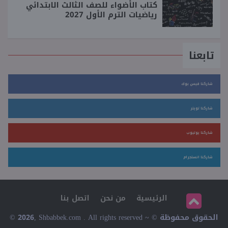
كتاب الأضواء للصف الثالث الابتدائي
رياضيات الترم الأول 2027
تابعنا
شاركنا فيس بوك
شاركنا تويتر
شاركنا يوتيوب
شاركنا انستجرام
الرئيسية
من نحن
اتصل بنا
© 2026, Shbabbek.com . All rights reserved ~ © الحقوق محفوظة