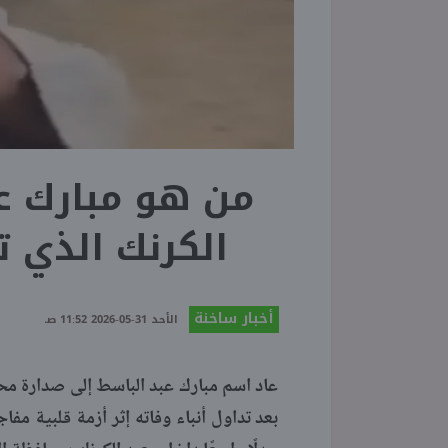
من هو مبارك ع
الكرنك الذي ت
أخبار ساخنة
الأحد 31-05-2026 11:52 صـ
عاد اسم مبارك عبد الباسط إلى صدارة مح
بعد تداول أنباء وفاته إثر أزمة قلبية مف