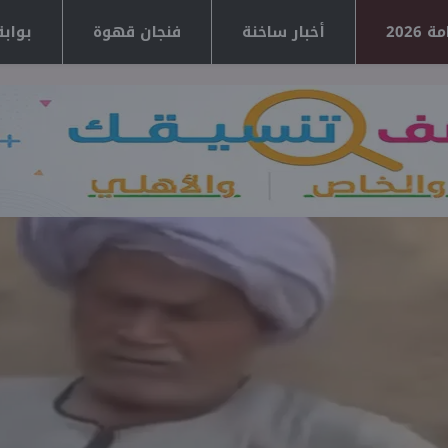
2026
أخبار ساخنة
فنجان قهوة
بوابة