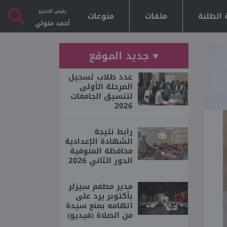
رئيس التحرير
 الطلبة
ملفات
منوعات
أحمد متولي
♥ جديد الموقع
عدد طلاب تسجيل
المرحلة الأولى
لتنسيق الجامعات
2026
رابط نتيجة
الشهادة الإعدادية
محافظة المنوفية
الدور الثاني 2026
مدير مطعم سيزلر
بأكتوبر يرد على
اتهامه بمنع سيدة
من الصلاة (فيديو)