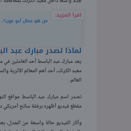
جدلًا واسعًا داخل معبد الكرنك بمحافظة ا
اقرأ المزيد:
من هو جمال أبو عون؟.
لماذا تصدر مبارك عبد الب
يعد مبارك عبد الباسط أحد العاملين في 
معبد الكرنك، أحد أهم المعالم الأثرية وا
العالم.
مقطع فيديو أظهره برفقة سائح أمريكي داخ
وأثار الفيديو حالة واسعة من الجدل، ب