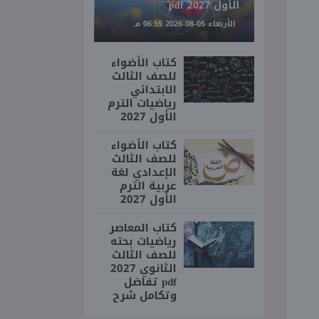
الأول 2027 pdf
الأربعاء 05-08-2026 06:55 مـ
كتاب الأضواء
للصف الثالث
الابتدائي
رياضيات الترم
الأول 2027
كتاب الأضواء
للصف الثالث
الإعدادي لغة
عربية الترم
الأول 2027
كتاب المعاصر
رياضيات بحته
للصف الثالث
الثانوي 2027
pdf تفاضل
وتكامل شرح