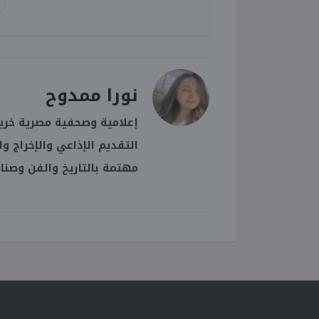
نورا ممدوح
إعلامية وصحفية مصرية خريجة
التقديم الإذاعي والإخراج و
مهتمة بالتاريخ والفن وصنا