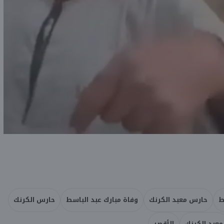
ط
حارس معبد الكرنك
وفاة مبارك عبد الباسط
حارس الكرنك
معبد الكرنك
الأقصر