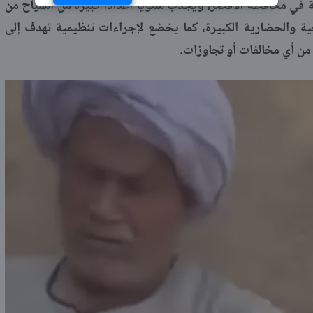
ية في محافظة الأقصر، ويجذب سنويًا أعدادًا كبيرة من السياح من
يخية والحضارية الكبيرة، كما يخضع لإجراءات تنظيمية تهدف إلى
 من أي مخالفات أو تجاوزات.