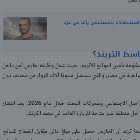
لأقصر.
. استشهاده بمستشفى يافا في غزة
اسط التريند؟
منظومة تأمين المواقع الأثرية، حيث شغل وظيفة حارس أمن داخل
لسياحية في مصر، والذي يستقبل سنويًا آلاف الزوار من مختلف دول
تصدر اسم مبارك عبد الباسط مواقع التواصل الاجتماعي ومحركات البحث خلال عام 2026، بعد انتشار
ل منطقة غير متاحة للزيارة العامة في معبد الكرنك.
عدما تردد أن الحارس حصل على مبلغ مالي مقابل السماح للسائح