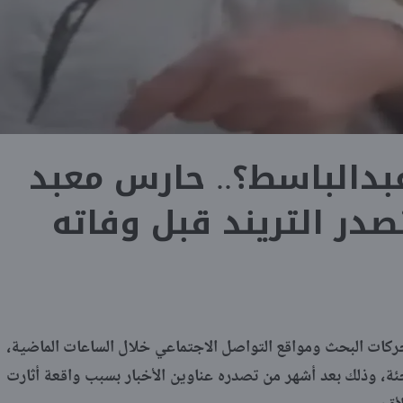
بدالباسط؟.. حارس معبد
صدر التريند قبل وفاته
ركات البحث ومواقع التواصل الاجتماعي خلال الساعات الماضية،
اجئة، وذلك بعد أشهر من تصدره عناوين الأخبار بسبب واقعة أثارت