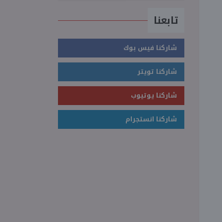
تابعنا
شاركنا فيس بوك
شاركنا تويتر
شاركنا يوتيوب
شاركنا انستجرام