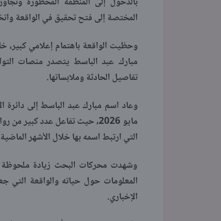
بالدخول إلى المنطقة المحظورة وتجاوز 
المختصة إلى فتح تحقيق في الواقعة واتخاذ 
وحظيت الواقعة باهتمام إعلامي كبير، خا
مبارك عبد الباسط يتصدر منصات التواص
تفاصيل الحادثة وملابساتها.
وعاد اسم مبارك عبد الباسط إلى دائرة ال
مايو 2026، حيث تفاعل عدد كبير 
التي ارتبط اسمه بها خلال الأشهر الماضية.
وشهدت محركات البحث زيادة ملحوظة ف
المعلومات حول حياته والواقعة التي جع
الإخباري.