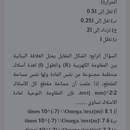
الحرارة)
أ) تقل إلى 0.5I
ب) تقل إلى 0.25I
ج) تزداد إلى 2I
د) تظل I
السؤال الرابع: الشكل المقابل يمثل العلاقة البيانية
بين المقاومة الكهربية (R) والطول (l) لعدة أسلاك
منتظمة مصنوعة من نفس المادة ولها نفس مساحة
المقطع، إذا علمت أن مساحة مقطع كل الأسلاك
2\text{ mm}^2، فإن المقاومة النوعية لمادة
الأسلاك تساوي ........
أ) 8.1 \times 10^{-7} \ \Omega.\text{m}
ب) 7.6 \times 10^{-7} \ \Omega.\text{m}