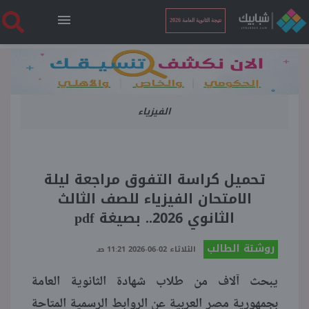
نتيجة الثانوية العامة 2026
الرئيسية
الفيزياء
نتيجة الثانوية العامة 2026
أخبار ساخنة
تحميل كراسة التفوق مراجعة ليلة
الامتحان الفيزياء للصف الثالث
فنجان قهوة
الثانوي 2026.. بصيغة pdf
روشتة الطالب
بوابة الطلبة
الثلاثاء 02-06-2026 11:21 صـ
يبحث آلاف من طلاب شهادة الثانوية العامة
ملفات
بجمهورية مصر العربية عن الروابط الرسمية المتاحة