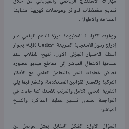
مهارات الاستنتاج الرياضي والفيزيائي من خلال
تقديم مخططات لدوائر وموصلات كهربية متباينة
المساحة والأطوال.
ووفرت الكراسة المطبوعة ميزة الدعم الرقمي عبر
إدراج رموز الاستجابة السريعة «QR Codes» بجوار
أسئلة الاختبار الجزئي الأول، تتيح للطلاب عند
مسحها الانتقال المباشر إلى مقاطع فيديو مصورة
تعرض خطوات الحل والتعامل العلمي مع الأفكار
المركبة وتفسير القوانين المستخدمة، وننشر فيما يلي
التفريغ النصي الكامل والمرتب للأسئلة كما جاءت في
المراجعة لضمان تيسير عملية المذاكرة والنسخ
المباشر:
السؤال الأول: الشكل المقابل يمثل موصل من