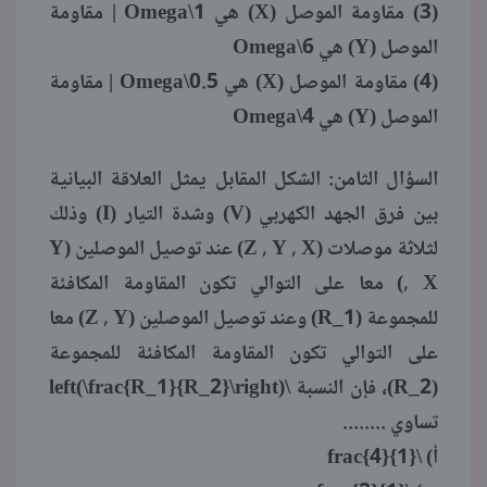
(3) مقاومة الموصل (X) هي 1\Omega | مقاومة
الموصل (Y) هي 6\Omega
(4) مقاومة الموصل (X) هي 0.5\Omega | مقاومة
الموصل (Y) هي 4\Omega
السؤال الثامن: الشكل المقابل يمثل العلاقة البيانية
بين فرق الجهد الكهربي (V) وشدة التيار (I) وذلك
لثلاثة موصلات (Z , Y , X) عند توصيل الموصلين (Y
, X) معا على التوالي تكون المقاومة المكافئة
للمجموعة (R_1) وعند توصيل الموصلين (Z , Y) معا
على التوالي تكون المقاومة المكافئة للمجموعة
(R_2)، فإن النسبة \left(\frac{R_1}{R_2}\right)
تساوي ........
أ) \frac{4}{1}