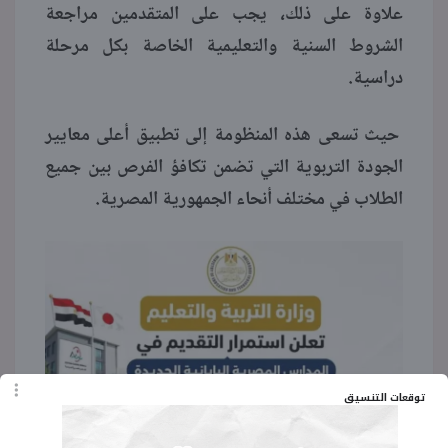
علاوة على ذلك، يجب على المتقدمين مراجعة
الشروط السنية والتعليمية الخاصة بكل مرحلة
دراسية.
حيث تسعى هذه المنظومة إلى تطبيق أعلى معايير
الجودة التربوية التي تضمن تكافؤ الفرص بين جميع
الطلاب في مختلف أنحاء الجمهورية المصرية.
توقعات التنسيق