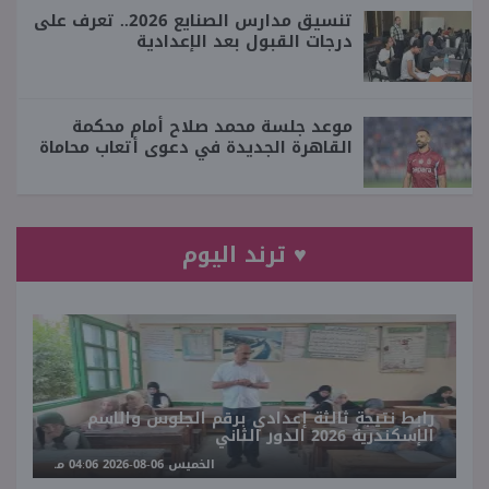
تنسيق مدارس الصنايع 2026.. تعرف على
درجات القبول بعد الإعدادية
موعد جلسة محمد صلاح أمام محكمة
القاهرة الجديدة في دعوى أتعاب محاماة
♥ ترند اليوم
رابط نتيجة ثالثة إعدادي برقم الجلوس والاسم
الإسكندرية 2026 الدور الثاني
الخميس 06-08-2026 04:06 مـ