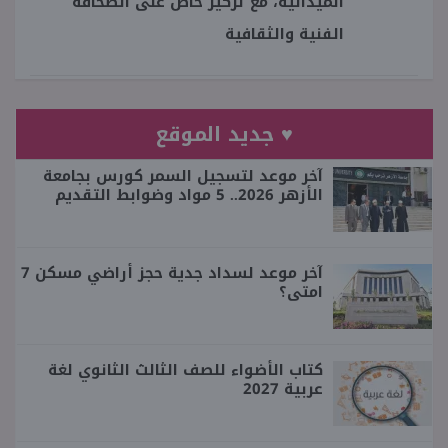
الميدانية، مع تركيز خاص على الصحافة
الفنية والثقافية
♥ جديد الموقع
آخر موعد لتسجيل السمر كورس بجامعة
الأزهر 2026.. 5 مواد وضوابط التقديم
آخر موعد لسداد جدية حجز أراضي مسكن 7
امتى؟
كتاب الأضواء للصف الثالث الثانوي لغة
عربية 2027