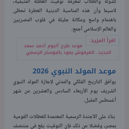
للدولة والطلاب لمعرفة توقيت العطلة المتبقية،
لاسيما وأن هذه المناسبة الدينية العطرة تحظى
منوعات
باهتمام واسع ومكانة جليلة في قلوب المصريين
والعالم الإسلامي أجمع.
اقرأ المزيد:
موعد طرح ألبوم أحمد سعد
الجديد.. الفرفوش يعود بالبوستر الرسمي
موعد المولد النبوي 2026
يوافق التاريخ الفلكي والمدني لإجازة المولد النبوي
الشريف يوم الأربعاء السادس والعشرين من شهر
أغسطس المقبل.
بناءً على الأجندة الرسمية المعتمدة للعطلات القومية
بمصر، وفضلا عن ذلك فإن التوقيت يقع في منتصف