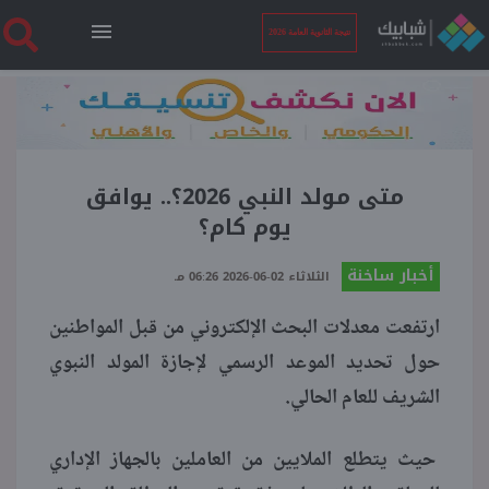
نتيجة الثانوية العامة 2026
الرئيسية
نتيجة الثانوية العامة 2026
متى مولد النبي 2026؟.. يوافق
يوم كام؟
أخبار ساخنة
أخبار ساخنة
الثلاثاء 02-06-2026 06:26 مـ
ارتفعت معدلات البحث الإلكتروني من قبل المواطنين
فنجان قهوة
حول تحديد الموعد الرسمي لإجازة المولد النبوي
الشريف للعام الحالي.
بوابة الطلبة
حيث يتطلع الملايين من العاملين بالجهاز الإداري
ملفات