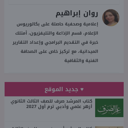
روان إبراهيم
إعلامية وصحفية حاصلة على بكالوريوس
الإعلام، قسم الإذاعة والتليفزيون، أمتلك
خبرة في التقديم البرامجي وإعداد التقارير
الميدانية، مع تركيز خاص على الصحافة
الفنية والثقافية
♥ جديد الموقع
كتاب المرشد صرف للصف الثالث الثانوي
أزهر علمي وأدبي ترم أول 2027