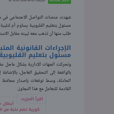
أخبار ساخنة
الأربعاء 03-06-2026 10:43 صـ
شهدت منصات التواصل الاجتماعي في م
مسئول بتعليم القليوبية يساوم أم لتلبية
طلب منها أن تذهب معه لبيته مقابل الاستجا
الإجراءات القانونية الم
مسئول بتعليم القليوبية
وتحركت الجهات الإدارية بشكل عاجل عقب
بالواقعة إلى التحقيق العاجل، بالإضافة إ
الحادثة، وسط توقعات بإصدار محافظ ال
القادمة للتعامل مع هذا التجاوز.
اقرأ المزيد:
أبطال م
كورية تضم نخبة من ال