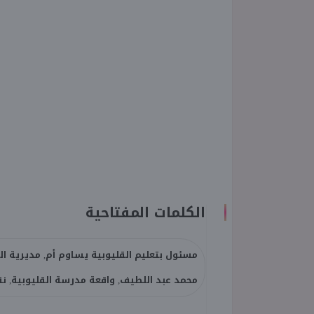
الكلمات المفتاحية
مسئول بتعليم القليوبية يساوم أم, مديرية التربي
محمد عبد اللطيف, واقعة مدرسة القليوبية, نقل