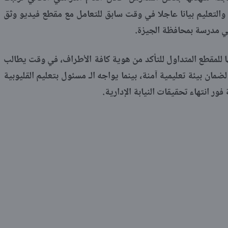
ة والتعليم بيانا عاجلا في وقت سابق للتعامل مع مقطع فيديو وثق
ي مدرسة بمحافظة الجيزة.
ا للمقطع المتداول للتأكد من هوية كافة الأطراف، في وقت يطالب
ضمان بيئة تعليمية آمنة، بينما يواجه الـ مسئول بتعليم القليوبية
ور انتهاء تحقيقات النيابة الإدارية.