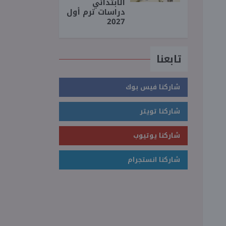
الابتدائي
دراسات ترم أول
2027
تابعنا
شاركنا فيس بوك
شاركنا تويتر
شاركنا يوتيوب
شاركنا انستجرام