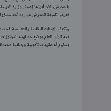
بالتحرش، كان أبرزها إصدار وزارة التربي
تعرض تلميذة للتحرش على يد أحد مسؤول
وتكثف الهيئات الرقابية والتعليمية فحصه
فيه الرأي العام بوضع حد لهذه التجاوزات ل
يساوم أم عقوبات تأديبية وجنائية محتملة ف