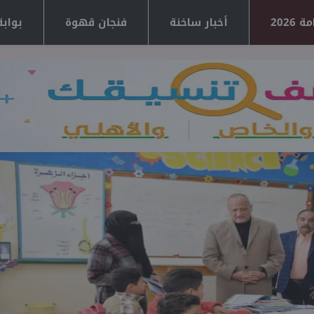
2026
أخبار ساخنة
فنجان قهوة
بوابة