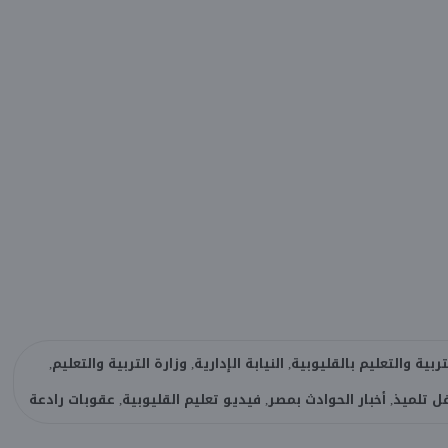
ة والتعليم بالقليوبية, النيابة الإدارية, وزارة التربية والتعليم,
 تلميذ, أخبار الحوادث بمصر, فيديو تعليم القليوبية, عقوبات رادعة