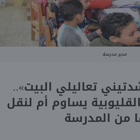
مدير مدرسة
تيني تعاليلي البيت»..
لقليوبية يساوم أم لنقل
ا من المدرسة