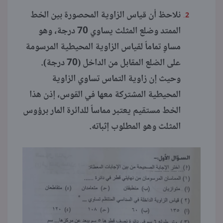
نلاحظ أن قياس الزاوية المحصورة بين الخط
الممتد وضلع المثلث يساوي 70 درجة، وهو
مساوٍ تماماً لقياس الزاوية المحيطية المرسومة
على الضلع المقابل من الداخل (70 درجة).
وحيث إن زاوية التماس تساوي الزاوية
المحيطية المشتركة معها في القوس، إذن هذا
الخط مستقيم يعتبر مماساً للدائرة المار برؤوس
المثلث وهو المطلوب إثباته.