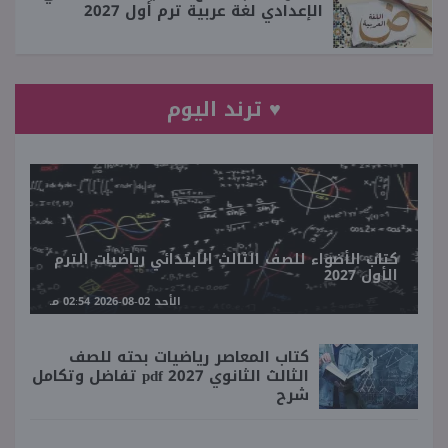
الإعدادي لغة عربية ترم أول 2027
♥ ترند اليوم
كتاب الأضواء للصف الثالث الابتدائي رياضيات الترم
الأول 2027
الأحد 02-08-2026 02:54 مـ
كتاب المعاصر رياضيات بحته للصف
الثالث الثانوي 2027 pdf تفاضل وتكامل
شرح