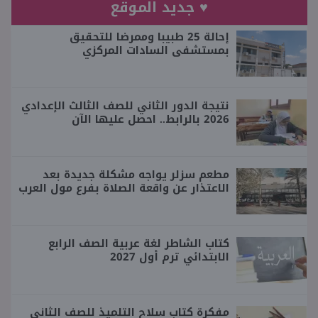
♥ جديد الموقع
إحالة 25 طبيبا وممرضا للتحقيق
بمستشفى السادات المركزي
نتيجة الدور الثاني للصف الثالث الإعدادي
2026 بالرابط.. احصل عليها الآن
مطعم سزلر يواجه مشكلة جديدة بعد
الاعتذار عن واقعة الصلاة بفرع مول العرب
كتاب الشاطر لغة عربية الصف الرابع
الابتدائي ترم أول 2027
مفكرة كتاب سلاح التلميذ للصف الثاني