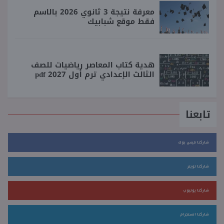
معرفة نتيجة 3 ثانوي 2026 بالاسم
فقط موقع شبابيك
هدية كتاب المعاصر رياضيات للصف
الثالث الإعدادي ترم أول 2027 pdf
تابعنا
شاركنا فيس بوك
شاركنا تويتر
شاركنا يوتيوب
شاركنا انستجرام