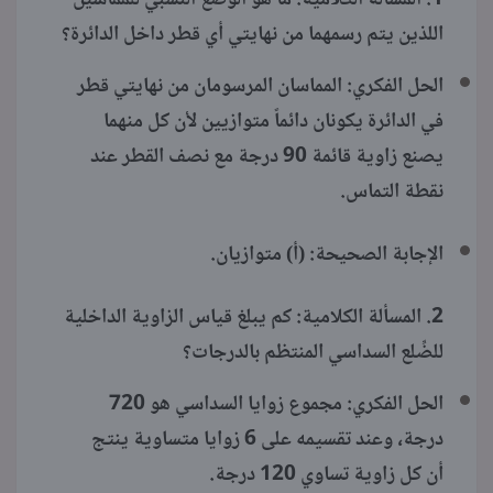
اللذين يتم رسمهما من نهايتي أي قطر داخل الدائرة؟
الحل الفكري: المماسان المرسومان من نهايتي قطر
في الدائرة يكونان دائماً متوازيين لأن كل منهما
يصنع زاوية قائمة 90 درجة مع نصف القطر عند
نقطة التماس.
الإجابة الصحيحة: (أ) متوازيان.
2. المسألة الكلامية: كم يبلغ قياس الزاوية الداخلية
للضِّلع السداسي المنتظم بالدرجات؟
الحل الفكري: مجموع زوايا السداسي هو 720
درجة، وعند تقسيمه على 6 زوايا متساوية ينتج
أن كل زاوية تساوي 120 درجة.