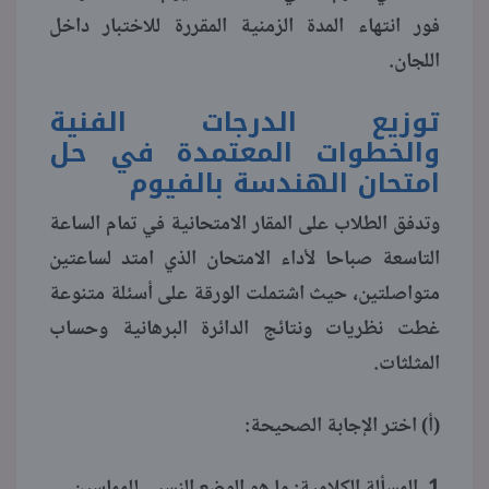
فور انتهاء المدة الزمنية المقررة للاختبار داخل
منوعات
اللجان.
توزيع الدرجات الفنية
والخطوات المعتمدة في حل
امتحان الهندسة بالفيوم
وتدفق الطلاب على المقار الامتحانية في تمام الساعة
التاسعة صباحا لأداء الامتحان الذي امتد لساعتين
متواصلتين، حيث اشتملت الورقة على أسئلة متنوعة
غطت نظريات ونتائج الدائرة البرهانية وحساب
المثلثات.
(أ) اختر الإجابة الصحيحة:
1. المسألة الكلامية: ما هو الوضع النسبي للمماسين