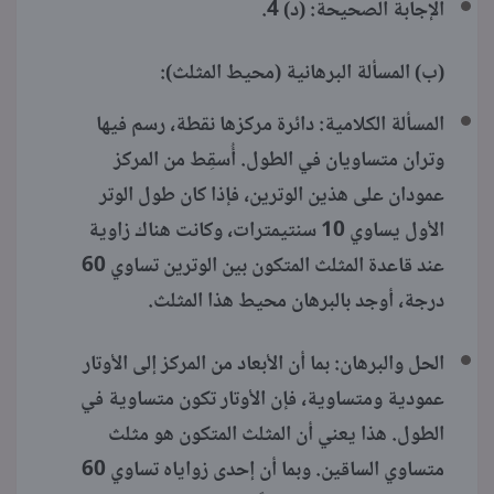
الإجابة الصحيحة: (د) 4.
(ب) المسألة البرهانية (محيط المثلث):
المسألة الكلامية: دائرة مركزها نقطة، رسم فيها
وتران متساويان في الطول. أُسقِط من المركز
عمودان على هذين الوترين، فإذا كان طول الوتر
الأول يساوي 10 سنتيمترات، وكانت هناك زاوية
عند قاعدة المثلث المتكون بين الوترين تساوي 60
درجة، أوجد بالبرهان محيط هذا المثلث.
الحل والبرهان: بما أن الأبعاد من المركز إلى الأوتار
عمودية ومتساوية، فإن الأوتار تكون متساوية في
الطول. هذا يعني أن المثلث المتكون هو مثلث
متساوي الساقين. وبما أن إحدى زواياه تساوي 60