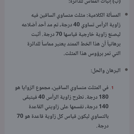
(ب) إثبات المماس للدائرة:
المسألة الكلامية: مثلث متساوي الساقين فيه
زاوية الرأس تساوي 40 درجة، تم مد أحد أضلاعه
ليصنع زاوية خارجية قياسها 70 درجة. أثبت
برهانياً أن هذا الخط الممتد يعتبر مماساً للدائرة
التي تمر برؤوس هذا المثلث.
البرهان والحل:
في المثلث متساوي الساقين، مجموع الزوايا هو
180 درجة. نطرح زاوية الرأس 40 فيتبقى
140 درجة، نقسمها على زاويتي القاعدة
بالتساوي ليكون قياس كل زاوية قاعدة هو 70
درجة.