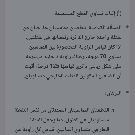
(أ) إثبات تساوي القطع المستقيمة:
المسألة الكلامية: قطعتان مماسيتان خارجتان من
نقطة واحدة خارج الدائرة وتمسانها في نقطتين،
إذا كان قياس الزاوية المحصورة بين المماسين
يساوي 70 درجة، وهناك زاوية داخلية مرسومة
على شكل رباعي دائري قياسها 125 درجة، أثبت
أن الضلعين المكونين للمثلث الخارجي متساويان.
البرهان:
القطعتان المماسيتان الممتدتان من نفس النقطة
متساويتان في الطول، مما يجعل المثلث
الخارجي متساوي الساقين. قياس كل زاوية من