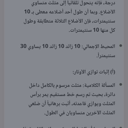
درجة، فإنه يتحول تلقائياً إلى مثلث متساوي
الأضلاع. وبما أن طول أحد أضلاعه معطى بـ 10
سنتيمترات، فإن الأضلاع الثلاثة متطابقة وطول
كل منها 10 سنتيمترات.
المحيط الإجمالي: 10 زائد 10 زائد 10 يساوي 30
سنتيمتراً.
(أ) إثبات توازي الأوتار:
المسألة الكلامية: مثلث مرسوم بالكامل داخل
دائرة، بحيث تم رسم خط مستقيم يمر برأس
المثلث ويوازي قاعدته، أثبت برهانياً أن ضلعي
المثلث الآخرين متساويان في الطول.