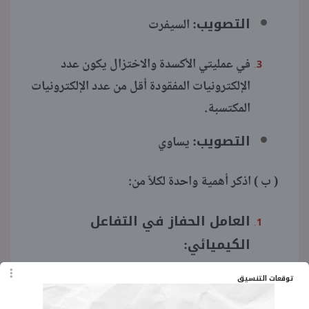
التصويب:
السيفرت
في عمليتي الأكسدة والاختزال يكون عدد
الإلكترونيات المفقودة أقل من عدد الإلكترونيات
المكتسبة.
التصويب:
يساوي
( ب ) اذكر أهمية واحدة لكلاً من:
العامل الحفاز في التفاعل
الكيميائي:
الإجابة:
يغير من سرعة التفاعل الكيميائي،
توقعات التنسيق
الموجب يزيد من سرعة التفاعل والسالب