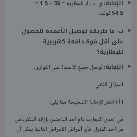
الإجابة:
ق . د . ك للبطارية = $3 + 1.5 =
4.5$ فولت.
ب- ما طريقة توصيل الأعمدة للحصول
على أقل قوة دافعة كهرببية
للبطارية؟
الإجابة:
توصل جميع الأعمدة على التوازي.
السؤال الثاني
( أ ) اختر الإجابة الصحيحة مما يلي:
في إحدى التجارب قام أحد الباحثين بإزالة البنكرياس
من أحد الفئران فأي أعراض الأمراض التالية يمكن أن