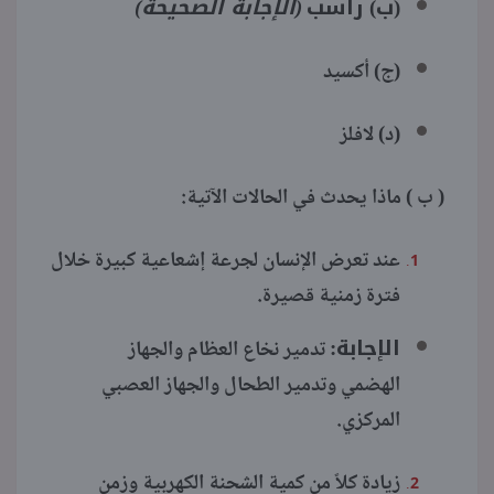
(ب) راسب
(الإجابة الصحيحة)
(ج) أكسيد
(د) لافلز
( ب ) ماذا يحدث في الحالات الآتية:
عند تعرض الإنسان لجرعة إشعاعية كبيرة خلال
فترة زمنية قصيرة.
الإجابة:
تدمير نخاع العظام والجهاز
الهضمي وتدمير الطحال والجهاز العصبي
المركزي.
زيادة كلاً من كمية الشحنة الكهربية وزمن