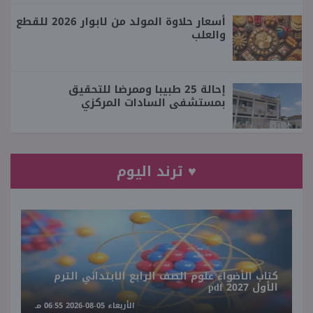
أسعار حلاوة المولد من لابوار 2026 للقطع
والعلب
إحالة 25 طبيبا وممرضا للتحقيق
بمستشفى السادات المركزي
♥ ترند اليوم
كتاب الأضواء علوم الصف الرابع الابتدائي الترم
الأول 2027 pdf
الأربعاء 05-08-2026 06:55 مـ