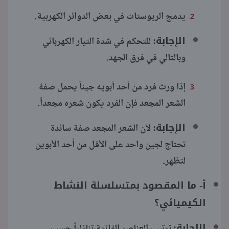
يدمج الريوستات في بعض الدوائر الكهربية.
الإجابة:
للتحكم في شدة التيار الكهربائي
وبالتالي في فرق الجهد.
إذا ورث فرد من أحد أبويه جيناً يحمل صفة
الشعر المجعد فإن الفرد يكون شعره مجعداً.
الإجابة:
لأن الشعر المجعد صفة سائدة
تحتاج لجين واحد على الأقل من أحد الأبوين
لتظهر.
أ- ما المقصود بمتسلسلة النشاط
الكيميائي؟
الإجابة:
ترتيب العناصر الفلزية تنازلياً حسب