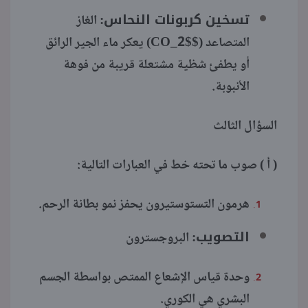
تسخين كربونات النحاس:
الغاز
المتصاعد ($CO_2$) يعكر ماء الجير الرائق
أو يطفئ شظية مشتعلة قريبة من فوهة
الأنبوبة.
السؤال الثالث
( أ ) صوب ما تحته خط في العبارات التالية:
هرمون التستوستيرون يحفز نمو بطانة الرحم.
التصويب:
البروجسترون
وحدة قياس الإشعاع الممتص بواسطة الجسم
البشري هي الكوري.