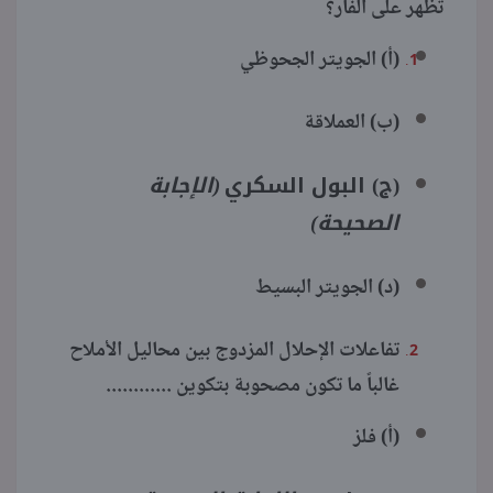
تظهر على الفأر؟
(أ) الجويتر الجحوظي
(ب) العملاقة
(ج) البول السكري
(الإجابة
الصحيحة)
(د) الجويتر البسيط
تفاعلات الإحلال المزدوج بين محاليل الأملاح
غالباً ما تكون مصحوبة بتكوين ............
(أ) فلز