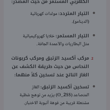
الكهربي المستمر من حيث المصدر:
التيار المتردد:
مولدات كهربائية
(الدينامو).
التيار المستمر:
خلايا كهروكيميائية
مثل البطاريات والأعمدة الجافة.
مركب أكسيد الزئبق ومركب كربونات
النحاس من حيث طريقة الكشف عن
الغاز الناتج عند تسخين كلاً منهما:
تسخين أكسيد الزئبق:
الغاز
المتصاعد ($O_2$) يزيد من توهج شظية
مشتعلة قريبة من فوهة أنبوبة الاختبار.