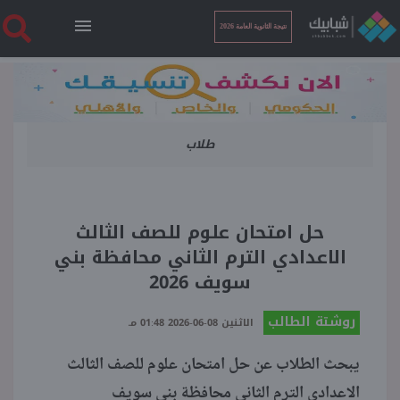
نتيجة الثانوية العامة 2026
الرئيسية
طلاب
نتيجة الثانوية العامة 2026
أخبار ساخنة
حل امتحان علوم للصف الثالث
الاعدادي الترم الثاني محافظة بني
فنجان قهوة
سويف 2026
روشتة الطالب
بوابة الطلبة
الاثنين 08-06-2026 01:48 مـ
يبحث الطلاب عن حل امتحان علوم للصف الثالث
ملفات
الاعدادي الترم الثاني محافظة بني سويف