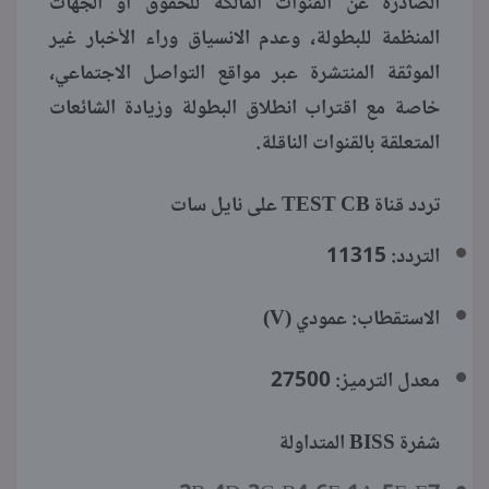
الصادرة عن القنوات المالكة للحقوق أو الجهات
المنظمة للبطولة، وعدم الانسياق وراء الأخبار غير
الموثقة المنتشرة عبر مواقع التواصل الاجتماعي،
خاصة مع اقتراب انطلاق البطولة وزيادة الشائعات
المتعلقة بالقنوات الناقلة.
تردد قناة TEST CB على نايل سات
التردد: 11315
الاستقطاب: عمودي (V)
معدل الترميز: 27500
شفرة BISS المتداولة