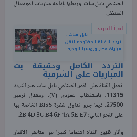
الصناعي نايل سات، وربطها بإذاعة مباريات المونديال
المنتظر.
منوعات
اقرأ المزيد:
نايل سات..
تردد القناة المفتوحة لنقل
مباراة مصر وروسيا الودية
التردد الكامل وحقيقة بث
المباريات على الشرقية
تعمل القناة على القمر الصناعي نايل سات عبر التردد
11315، باستقطاب عمودي (V)، ومعدل ترميز
27500، فيما جرى تداول شفرة BISS الخاصة بها
على النحو التالي: 2B 4D 3C B4 6F 1A 5E E7.
وأثار ظهور القناة اهتماما كبيرا بين متابعي الأقمار