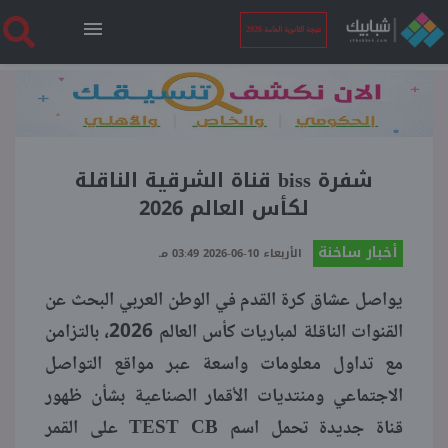
نتيجة الثانوية العامة 2026
الرئيسية
نتيجة الثانوية العامة 2026
شفرة biss قناة الشرقية الناقلة
لكأس العالم 2026
أخبار ساخنة
أخبار ساخنة
الأربعاء 10-06-2026 03:49 مـ
يواصل عشاق كرة القدم في الوطن العربي البحث عن
فنجان قهوة
القنوات الناقلة لمباريات كأس العالم 2026، بالتزامن
مع تداول معلومات واسعة عبر مواقع التواصل
بوابة الطلبة
الاجتماعي ومنتديات الأقمار الصناعية بشأن ظهور
قناة جديدة تحمل اسم TEST CB على القمر
ملفات