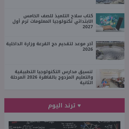
كتاب سلاح التلميذ للصف الخامس
الابتدائي تكنولوجيا المعلومات ترم أول
2027
آخر موعد لتقديم حج القرعة وزارة الداخلية
2026
تنسيق مدارس التكنولوجيا التطبيقية
والتعليم المزدوج بالقاهرة 2026 المرحلة
الثانية
♥ ترند اليوم