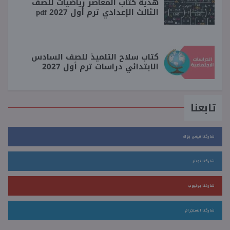
هدية كتاب المعاصر رياضيات للصف
الثالث الإعدادي ترم أول 2027 pdf
كتاب سلاح التلميذ للصف السادس
الابتدائي دراسات ترم أول 2027
تابعنا
شاركنا فيس بوك
شاركنا تويتر
شاركنا يوتيوب
شاركنا انستجرام