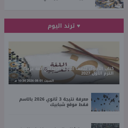
♥ ترند اليوم
كتاب الأضواء للصف الثالث الإعدادي لغة عربية
الترم الأول 2027
السبت 01-08-2026 10:34 مـ
معرفة نتيجة 3 ثانوي 2026 بالاسم
فقط موقع شبابيك