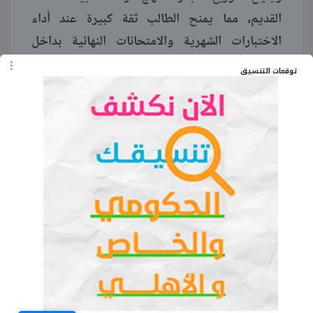
القديم، مما يمنح الطالب ثقة كبيرة عند أداء
الاختبارات الشهرية والامتحانات النهائية بداخل
المعهد.
توقعات التنسيق
الكلمات المفتاحية
منهج القرآن الكريم للصف الثاني الإعدادي
أزهري 2027
منهج القرآن الكريم للصف الثاني الإعدادي
أزهري
توزيع منهج القرآن الكريم تانية إعدادي أزهر
سور القرآن الكريم للصف الثاني الإعدادي
الأزهر