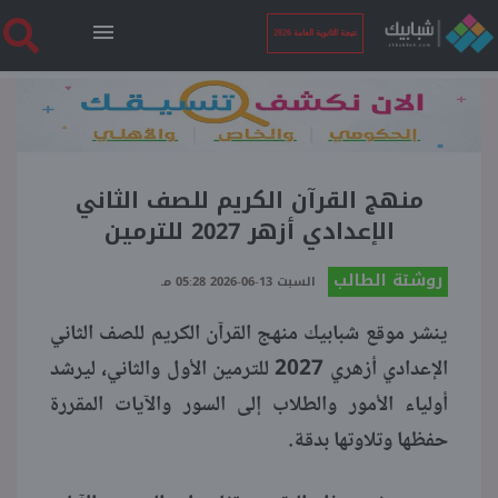
نتيجة الثانوية العامة 2026
الرئيسية
نتيجة الثانوية العامة 2026
منهج القرآن الكريم للصف الثاني
الإعدادي أزهر 2027 للترمين
أخبار ساخنة
روشتة الطالب
السبت 13-06-2026 05:28 مـ
ينشر موقع شبابيك منهج القرآن الكريم للصف الثاني
فنجان قهوة
الإعدادي أزهري 2027 للترمين الأول والثاني، ليرشد
أولياء الأمور والطلاب إلى السور والآيات المقررة
بوابة الطلبة
حفظها وتلاوتها بدقة.
ملفات