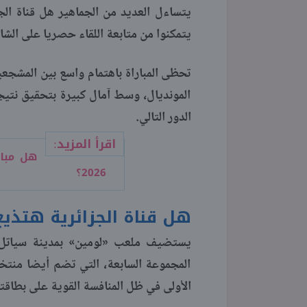
يتمكنوا من متابعة اللقاء حصريا على ال
تحظى المباراة باهتمام واسع بين المشجعي
المونديال، وسط آمال كبيرة بتحقيق نتيج
الدور التالي.
اقرأ المزيد:
هل مبار
2026؟
هل قناة الجزائرية هتذي
يستضيف ملعب «لومين» بمدينة سياتل ا
المجموعة السابعة، التي تضم أيضا منتخب
الأولى في ظل المنافسة القوية على بطاقتي 