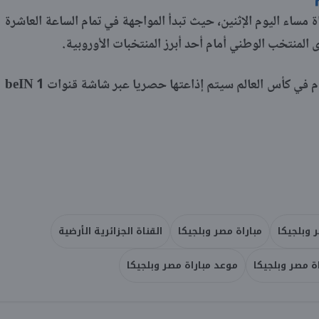
 مساء اليوم الإثنين، حيث تبدأ المواجهة في تمام الساعة العاشرة
لمنتخب الوطني أمام أحد أبرز المنتخبات الأوروبية.
الجدير بالذكر، أن مباراة مصر وبلجيكا اليوم في كأس العالم سيتم إذاعتها حصريا عبر شاشة قنوات 1 beIN
 وبلجيكا
مباراة مصر وبلجيكا
القناة الجزائرية الأرضية
اة مصر وبلجيكا
موعد مباراة مصر وبلجيكا