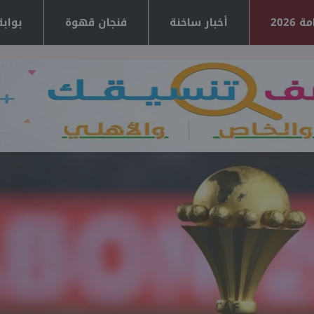
2026
أخبار ساخنة
فنجان قهوة
بوابة