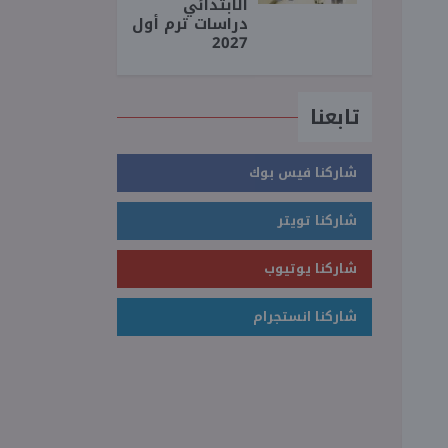
الابتدائي
دراسات ترم أول
2027
تابعنا
شاركنا فيس بوك
شاركنا تويتر
شاركنا يوتيوب
شاركنا انستجرام