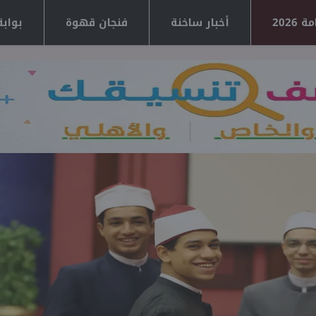
2026
أخبار ساخنة
فنجان قهوة
بوابة