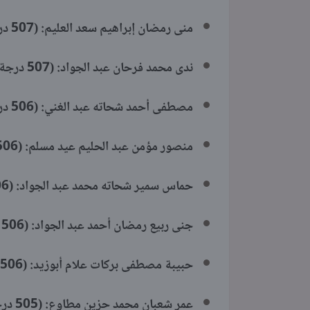
منى رمضان إبراهيم سعد العليم: (507 درجة) – المركز الأول.
ندى محمد فرحان عبد الجواد: (507 درجة) – المركز الأول.
مصطفى أحمد شحاته عبد الغني: (506 درجة) – المركز الثالث.
منصور مؤمن عبد الحليم عيد مسلم: (506 درجة) – المركز الثالث مكرر.
حماس سمير شحاته محمد عبد الجواد: (506 درجة) – المركز الثالث مكرر.
جنى ربيع رمضان أحمد عبد الجواد: (506 درجة) – المركز الثالث مكرر.
حبيبة مصطفى بركات علام أبوزيد: (506 درجة) – المركز الثالث مكرر.
عمر شعبان محمد حزين مطاوع: (505 درجة) – المركز الثامن.