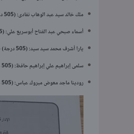
ملك خالد سيد عبد الوهاب نفادى: (505 درجة) – المركز الثامن مكرر.
أسماء صبحي عبد الفتاح أبوسريع علي: (505 درجة) – المركز الثامن مكرر.
يارا أشرف محمد سيد سيد: (505 درجة) – المركز الثامن مكرر.
سلمى إبراهيم علي إبراهيم حافظ: (505 درجة) – المركز الثامن مكرر.
رودينا ماجد معوض مبروك عباس: (505 درجة) – المركز الثامن مكرر.