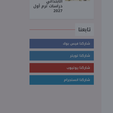
الابتدائي
دراسات ترم أول
2027
تابعنا
شاركنا فيس بوك
شاركنا تويتر
شاركنا يوتيوب
شاركنا انستجرام