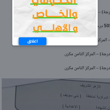
اغلاق