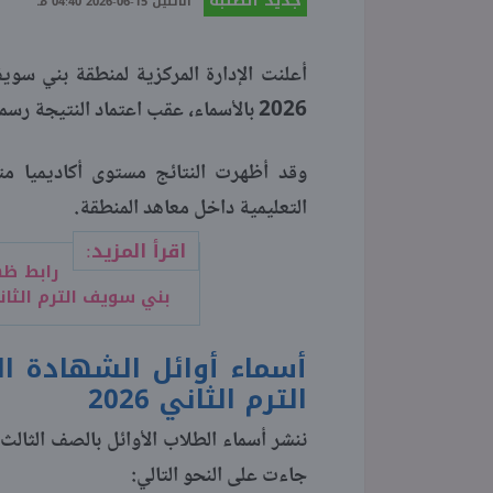
جديد الطلبة
الاثنين 15-06-2026 04:40 مـ
أعلنت الإدارة المركزية لمنطقة بني سويف 
2026 بالأسماء، عقب اعتماد النتيجة رسميا.
وقد أظهرت النتائج مستوى أكاديميا م
التعليمية داخل معاهد المنطقة.
اقرأ المزيد:
رابط ظه
بني سويف الترم الثاني 2026 فور ظه
أسماء أوائل الشهادة ا
الترم الثاني 2026
جاءت على النحو التالي: