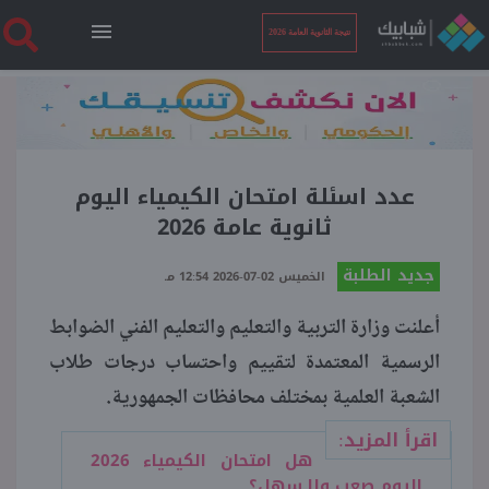
نتيجة الثانوية العامة 2026
الرئيسية
نتيجة الثانوية العامة 2026
عدد اسئلة امتحان الكيمياء اليوم
ثانوية عامة 2026
أخبار ساخنة
جديد الطلبة
الخميس 02-07-2026 12:54 مـ
أعلنت وزارة التربية والتعليم والتعليم الفني الضوابط
فنجان قهوة
الرسمية المعتمدة لتقييم واحتساب درجات طلاب
الشعبة العلمية بمختلف محافظات الجمهورية.
بوابة الطلبة
اقرأ المزيد:
هل امتحان الكيمياء 2026
ملفات
اليوم صعب ولا سهل؟