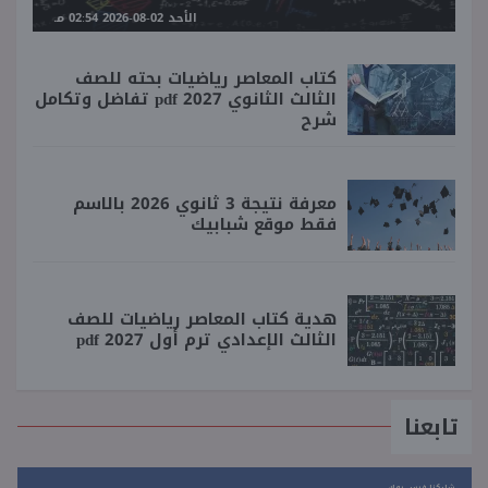
الأحد 02-08-2026 02:54 مـ
كتاب المعاصر رياضيات بحته للصف
الثالث الثانوي 2027 pdf تفاضل وتكامل
شرح
معرفة نتيجة 3 ثانوي 2026 بالاسم
فقط موقع شبابيك
هدية كتاب المعاصر رياضيات للصف
الثالث الإعدادي ترم أول 2027 pdf
تابعنا
شاركنا فيس بوك