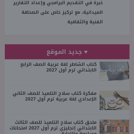
خبرة في التقديم البرامجي وإعداد التقارير
الميدانية، مع تركيز خاص على الصحافة
الفنية والثقافية
♥ جديد الموقع
كتاب الشاطر لغة عربية الصف الرابع
الابتدائي ترم أول 2027
مفكرة كتاب سلاح التلميذ للصف الثاني
الإعدادي لغة عربية ترم أول 2027
ملحق كتاب سلاح التلميذ للصف الثالث
الابتدائي إنجليزي ترم أول 2027 امتحانات
ومراجعة والإجابة