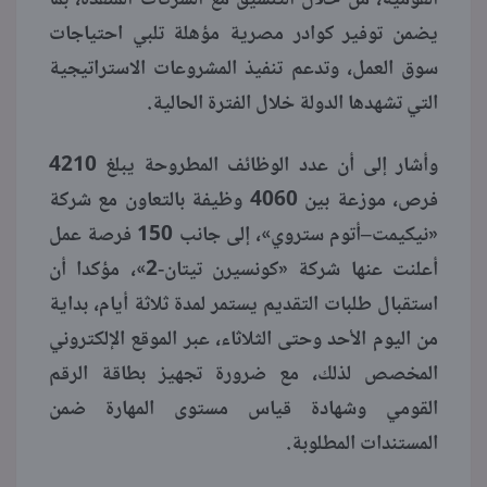
يضمن توفير كوادر مصرية مؤهلة تلبي احتياجات
سوق العمل، وتدعم تنفيذ المشروعات الاستراتيجية
التي تشهدها الدولة خلال الفترة الحالية.
وأشار إلى أن عدد الوظائف المطروحة يبلغ 4210
فرص، موزعة بين 4060 وظيفة بالتعاون مع شركة
«نيكيمت–أتوم ستروي»، إلى جانب 150 فرصة عمل
أعلنت عنها شركة «كونسيرن تيتان-2»، مؤكدا أن
استقبال طلبات التقديم يستمر لمدة ثلاثة أيام، بداية
من اليوم الأحد وحتى الثلاثاء، عبر الموقع الإلكتروني
المخصص لذلك، مع ضرورة تجهيز بطاقة الرقم
القومي وشهادة قياس مستوى المهارة ضمن
المستندات المطلوبة.