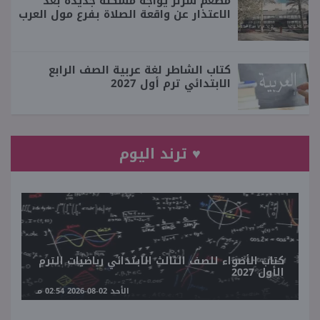
مطعم سزلر يواجه مشكلة جديدة بعد
الاعتذار عن واقعة الصلاة بفرع مول العرب
كتاب الشاطر لغة عربية الصف الرابع
الابتدائي ترم أول 2027
♥ ترند اليوم
كتاب الأضواء للصف الثالث الابتدائي رياضيات الترم
الأول 2027
الأحد 02-08-2026 02:54 مـ