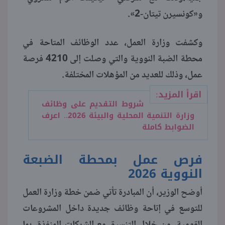
و«كونسيرن تيتان-2».
منوعات
وكشفت وزارة العمل، عدد الوظائف المتاحة في
محطة الضبة النووية والتي وصلت إلى 4210 فرصة
عمل، وذلك للعديد من المؤهلات المختلفة.
اقرأ المزيد:
شروط التقديم على وظائف
وزارة التنمية المحلية والبيئة 2026.. اعرف
الضوابط كاملة
فرص عمل بمحطة الضبعة
النووية 2026
أوضح الوزير، أن المبادرة تأتي ضمن خطة وزارة العمل
للتوسع في إتاحة وظائف جديدة داخل المشروعات
القومية، من خلال التنسيق مع الشركات المنفذة، بما