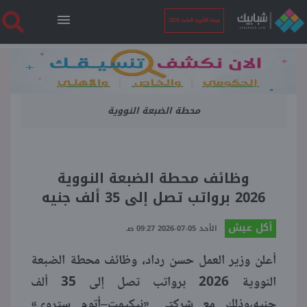
نتيجة الثانوية العامة 2026
الرئيسية
محطة الضبعة النووية
نتيجة الثانوية العامة 2026
أخبار ساخنة
وظائف محطة الضبعة النووية
2026 برواتب تصل إلى 35 ألف جنيه
فنجان قهوة
أكل عيش
الأحد 05-07-2026 09:27 صـ
بوابة الطلبة
أعلن وزير العمل حسن رداد، وظائف محطة الضبعة
النووية 2026 برواتب تصل إلى 35 ألف
ملفات
جنيه،وذلك مع شركتي «نيكيمت–أتوم ستروي»