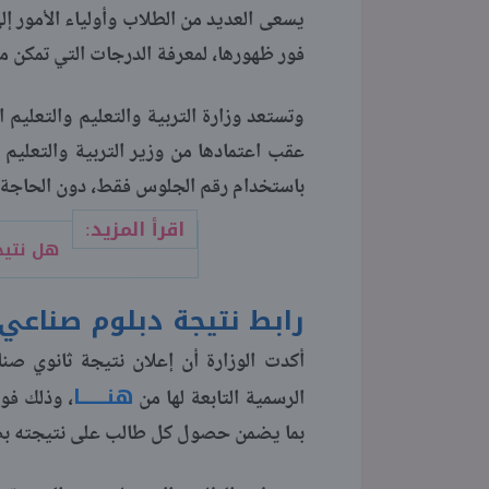
فور ظهورها، لمعرفة الدرجات التي تمكن من
عقب اعتمادها من وزير التربية والتعليم و
باستخدام رقم الجلوس فقط، دون الحاجة إلى
اقرأ المزيد:
هل نتيجة
رابط نتيجة دبلوم صناعي 2026 برقم الجلو
هنــــــا
الرسمية التابعة لها من
، وذلك فور
بما يضمن حصول كل طالب على نتيجته بص