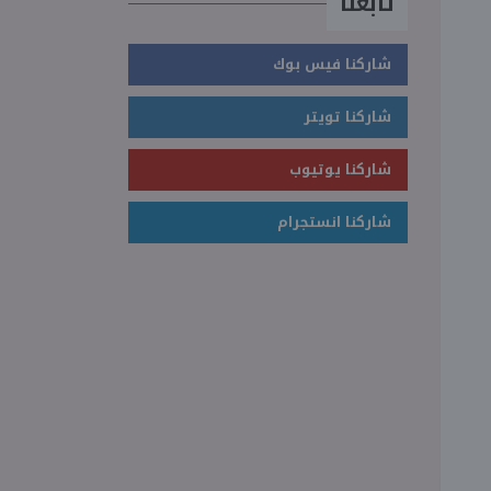
تابعنا
شاركنا فيس بوك
شاركنا تويتر
شاركنا يوتيوب
شاركنا انستجرام