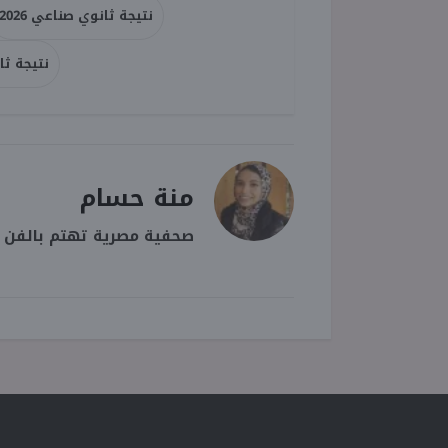
نتيجة ثانوي صناعي 2026
نتيجة ثا
منة حسام
صحفية مصرية تهتم بالفن وا