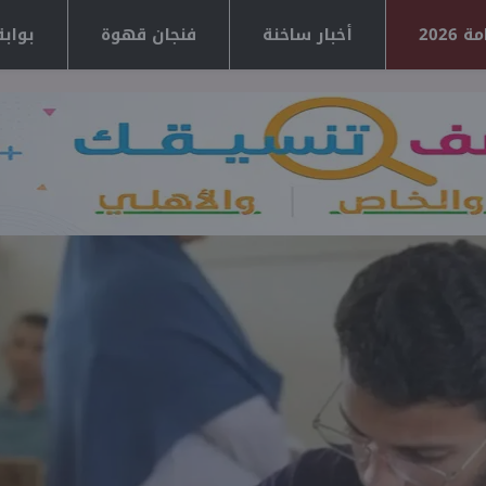
2026
أخبار ساخنة
فنجان قهوة
بوابة