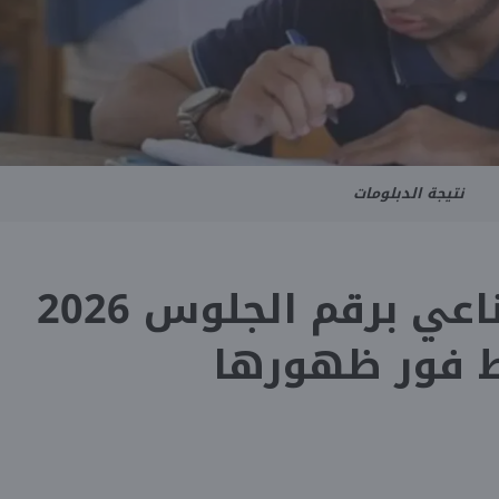
نتيجة الدبلومات
نتيجة ثانوي صناعي برقم الجلوس 2026
بط فور ظهورها