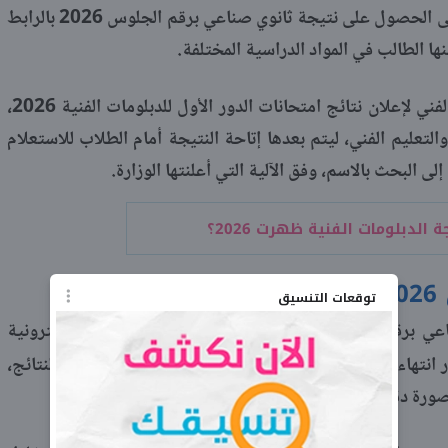
يسعى العديد من الطلاب وأولياء الأمور إلى الحصول على نتيجة ثانوي صناعي برقم الجلوس 2026 بالرابط
ها الطالب في المواد الدراسية المختلفة.
وتستعد وزارة التربية والتعليم والتعليم الفني لإعلان نتائج امتحانات الدور الأول للدبلومات الفنية 2026،
التعليم الفني، ليتم بعدها إتاحة النتيجة أمام الطلاب للاستعلام
 البحث بالاسم، وفق الآلية التي أعلنتها الوزارة.
 الدبلومات الفنية ظهرت 2026؟
س
توقعات التنسيق
أكدت الوزارة أن إعلان نتيجة ثانوي صناعي برقم الجلوس 2026 سيتم من خلال المنصات الإلكترونية
 انتهاء جميع إجراءات المراجعة ورصد الدرجات واعتماد النتائج،
ورة دقيقة وسريعة.