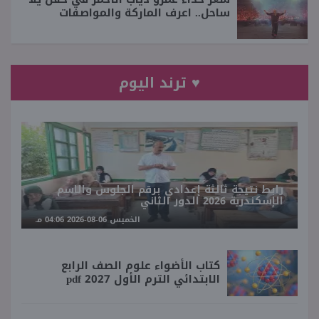
ساحل.. اعرف الماركة والمواصفات
♥ ترند اليوم
رابط نتيجة ثالثة إعدادي برقم الجلوس والاسم
الإسكندرية 2026 الدور الثاني
الخميس 06-08-2026 04:06 مـ
كتاب الأضواء علوم الصف الرابع
الابتدائي الترم الأول 2027 pdf