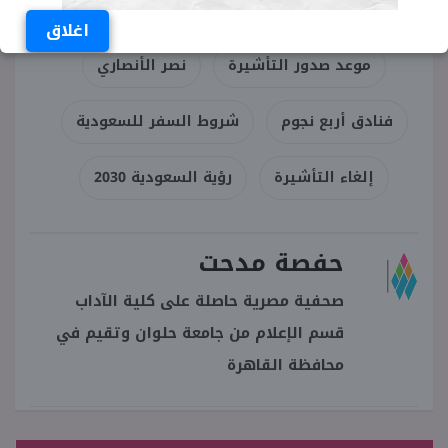
وزارة السياحة السعودية
اغلاق
موعد صدور التأشيرة
نصر الأنصاري
فنادق أربع نجوم
شروط السفر للسعودية
إلغاء التأشيرة
رؤية السعودية 2030
حفصة مدحت
صحفية مصرية حاصلة على كلية الآداب
قسم الإعلام من جامعة حلوان وتقيم في
محافظة القاهرة