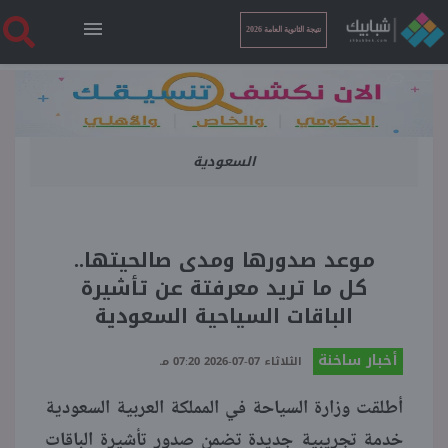
نتيجة الثانوية العامة 2026
الرئيسية
السعودية
نتيجة الثانوية العامة 2026
أخبار ساخنة
موعد صدورها ومدى صالحيتها..
كل ما تريد معرفتة عن تأشيرة
فنجان قهوة
الباقات السياحية السعودية
أخبار ساخنة
بوابة الطلبة
الثلاثاء 07-07-2026 07:20 مـ
أطلقت وزارة السياحة في المملكة العربية السعودية
ملفات
خدمة تجريبية جديدة تضمن صدور تأشيرة الباقات