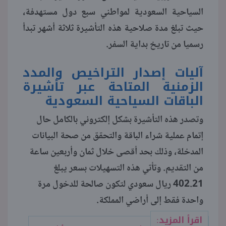
السياحية السعودية لمواطني سبع دول مستهدفة،
منوعات
حيث تبلغ مدة صلاحية هذه التأشيرة ثلاثة أشهر تبدأ
رسميا من تاريخ بداية السفر.
آليات إصدار التراخيص والمدد
الزمنية المتاحة عبر تأشيرة
الباقات السياحية السعودية
وتصدر هذه التأشيرة بشكل إلكتروني بالكامل حال
إتمام عملية شراء الباقة والتحقق من صحة البيانات
المدخلة، وذلك بحد أقصى خلال ثمان وأربعين ساعة
من التقديم. وتأتي هذه التسهيلات بسعر يبلغ
402.21 ريال سعودي لتكون صالحة للدخول مرة
واحدة فقط إلى أراضي المملكة.
اقرأ المزيد: