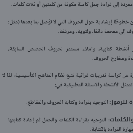
مفردة إلى قراءة جمل كاملة مكونة من كلمتين أو ثلاث كلمات.
خطوطًا إرشادية حول الحروف التي لا توُصل بما بعدها (مثل:
روف إلى مفخمة دائمًا، ولثوية، ومرققة.
أنشطة كتابية، وإملاء مستمر لحروف الحصص السابقة،
اءة ومخارج الحروف.
عن كراسة تدريبات قرائية تتبع نظام المناهج التأسيسية، لذا لا
تتمثل الأنشطة والأسئلة التطبيقية في:
 للرموز:
التوجيه بقراءة وكتابة الحروف والمقاطع.
الكلمات:
التوجيه بقراءة الكلمات والجمل ثم إعادة كتابتها
ة القراءة بالكتابة.