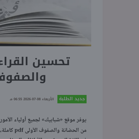
تحسين القراء
والصفوف الأو
جديد الطلبة
الأربعاء 08-07-2026 06:55 مـ
يوفر موقع «شبابيك» لجميع أولياء الأمو
pdf
من الحضانة والصفوف الأولى
كاملة،