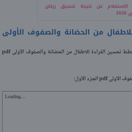
الاستعلام عن نتيجة تنسيق رياض
20
لاطفال من الحضانة والصفوف الأولى
pdf
خطط تحسين القراءة للاطفال من الحضانة والصفوف الأولى
pdf
فوف الأولى
الجزء الأول: