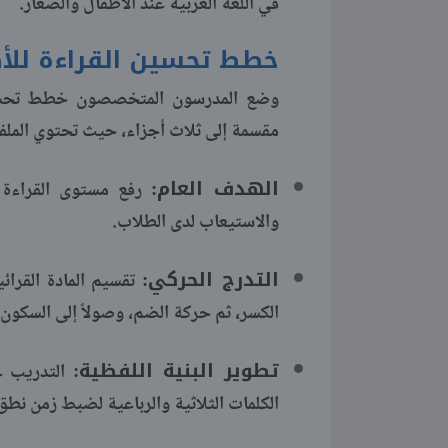
في اللغة العربية عند الأطفال والصغار.
خطط تحسين القراءة للأ
وضع المدرسون المتخصصون خطط تحسين
مقسمة إلى ثلاث أجزاء، حيث تحتوي الملف
الهدف العام:
رفع مستوى القراءة وا
والاستيعاب لدى الطلاب.
التدرج الحركي:
تقسيم المادة القرا
الكسر، ثم حركة الضم، وصولاً إلى السكون و
تطوير البنية اللفظية:
التدريب عل
الكلمات الثلاثية والرباعية لضبط زمن نط