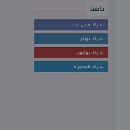
تابعنا
شاركنا فيس بوك
شاركنا تويتر
شاركنا يوتيوب
شاركنا انستجرام