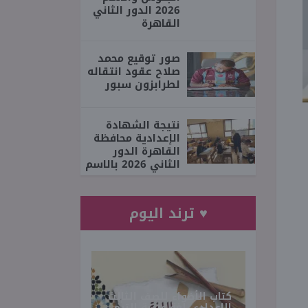
2026 الدور الثاني
القاهرة
صور توقيع محمد
صلاح عقود انتقاله
لطرابزون سبور
نتيجة الشهادة
الإعدادية محافظة
القاهرة الدور
الثاني 2026 بالاسم
♥ ترند اليوم
كتاب الأضواء للصف الثالث
الإعدادي لغة عربية الترم