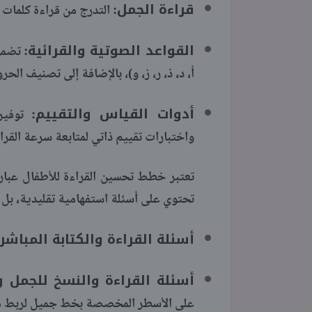
قراءة الجمل:
التدرج من قراءة كلمات 
القواعد الصوتية والقرائية:
تضمن 
أ، د، ذ، ر، ز، و)، بالإضافة إلى تصنيف الح
أدوات القياس والتقييم:
توفير 
واختبارات تقييم ذاتي لمتابعة سرعة القر
تعتبر خطط تحسين القراءة للأطفال عبارة 
تحتوي على أسئلة استفهامية تقليدية، بل 
أسئلة القراءة والكتابة المباشرة
أسئلة القراءة والنسخ للجمل و
على الأسطر المخصصة بخط جميل لربط مهار