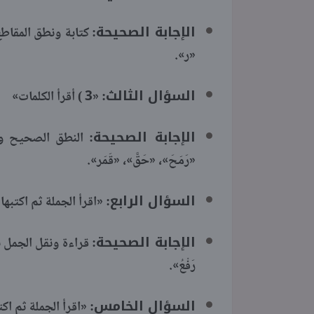
الإجابة الصحيحة:
كتابة ونطق المقاط
«ر».
السؤال الثالث:
«3 ) أقرأ الكلمات»
الإجابة الصحيحة:
النطق الصحيح وحفظ
«رَمَحَ»، «حَقَّ»، «قَمَر».
السؤال الرابع:
«اقرأ الجملة ثم اكتبها
الإجابة الصحيحة:
قراءة ونقل الجمل بد
رَفْعُ».
السؤال الخامس:
«اقرأ الجملة ثم اك