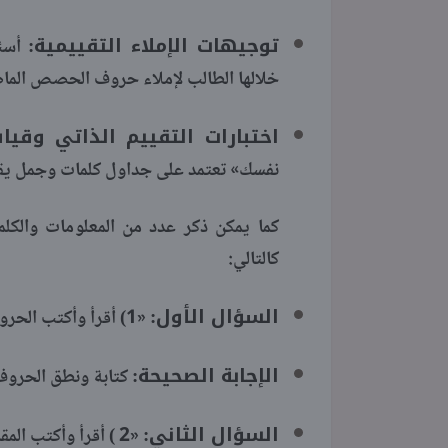
توجيهات الإملاء التقييمية:
أسئل
خلالها الطالب لإملاء حروف الحصص الما
اختبارات التقييم الذاتي وقي
نفسك» تعتمد على جداول كلمات وجمل يقرأ
كما يمكن ذكر عدد من المعلومات والكل
كالتالي:
السؤال الأول:
«1) أقرأ وأكتب الحروف»
الإجابة الصحيحة:
كتابة ونطق الحروف
السؤال الثاني:
«2 ) أقرأ وأكتب المقاطع»