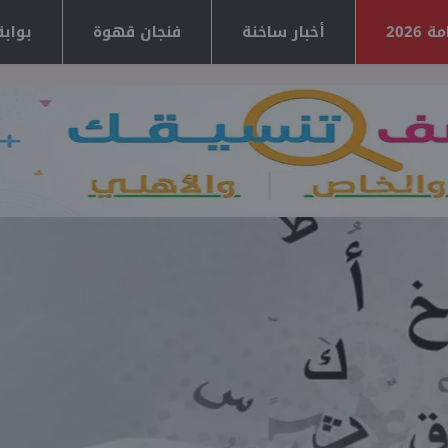
2026
أخبار ساخنة
فنجان قهوة
بوابة