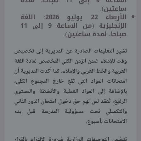
ساعتين).
الأربعاء 22 يوليو 2026: اللغة
الإنجليزية (من الساعة 9 إلى 11
صباحا، لمدة ساعتين).
تشير التعليمات الصادرة عن المديرية إلى تخصيص
وقت للإملاء ضمن الزمن الكلي المخصص لمادة اللغة
العربية والخط العربي والإملاء، كما أكدت المديرية أن
امتحانات المواد التي تقع خارج المجموع الكلي،
بالإضافة إلى المواد العملية والأنشطة والمستوى
الرفيع، تُعقد لمن لهم حق دخول امتحان الدور الثاني
والتكميلي تحت مسؤولية المدرسة قبل بدء
الامتحانات بأسبوع.
تتضمن التوجيهات الوزارية ضرورة الالتزام بالقرار