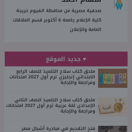
صحفية مصرية من محافظة الفيوم خريجة
كلية الإعلام جامعة 6 أكتوبر قسم العلاقات
العامة والإعلان
♥ جديد الموقع
ملحق كتاب سلاح التلميذ للصف الرابع
الابتدائي إنجليزي ترم أول 2027 امتحانات
ومراجعة والإجابة
ملحق كتاب سلاح التلميذ للصف الثاني
الإعدادي لغة عربية ترم أول 2027 امتحانات
ومراجعة والإجابة
فتح التقديم في مبادرة أشبال مصر