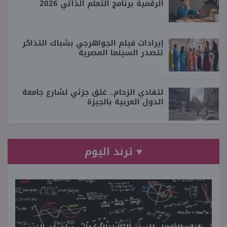
الرقمية برنامج التعلم الذاتي 2026
إيرادات فيلم الجواهرجي بشباك التذاكر
تتصدر السينما المصرية
لتفادي الزحام.. غلق جزئي لشارع جامعة
الدول العربية بالجيزة
♥ ترند اليوم