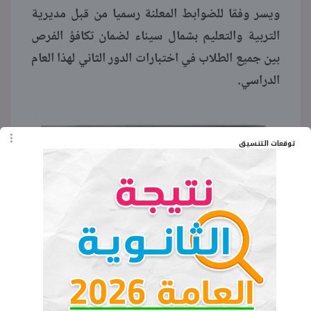
ويسر وفقا للضوابط المعلنة رسميا من قبل مديرية
التربية والتعليم بشمال سيناء لضمان تكافؤ الفرص
بين جميع الطلاب في اختبارات الدور الثاني لهذا العام
الدراسي.
توقعات التنسيق