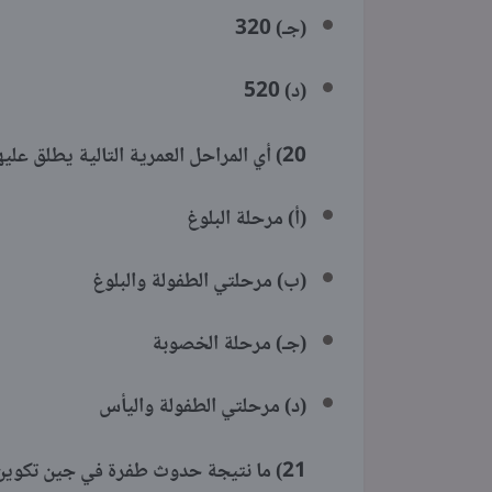
(جـ) 320
(د) 520
20)
أي المراحل العمرية التالية يطلق علي
(أ) مرحلة البلوغ
(ب) مرحلتي الطفولة والبلوغ
(جـ) مرحلة الخصوبة
(د) مرحلتي الطفولة واليأس
21)
ما نتيجة حدوث طفرة في جين تكوين إنزيم بلمرة DNA في إحدى ا