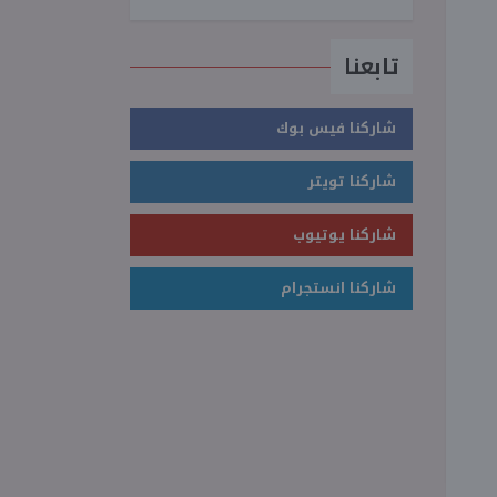
تابعنا
شاركنا فيس بوك
شاركنا تويتر
شاركنا يوتيوب
شاركنا انستجرام