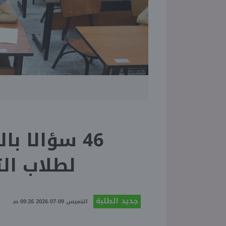
46 سؤالا با
لطلاب الثان
جديد الطلبة
الخميس 09-07-2026 09:26 صـ