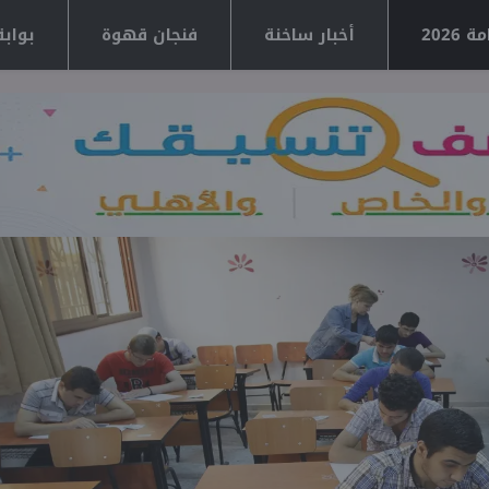
2026
أخبار ساخنة
فنجان قهوة
بوابة