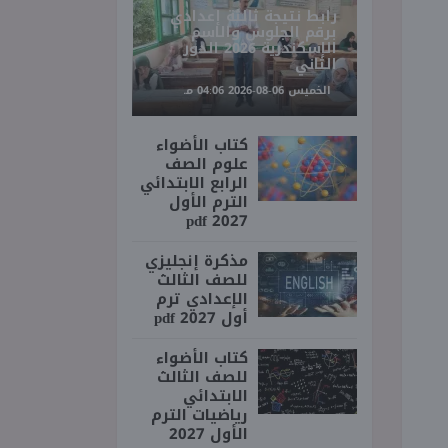
رابط نتيجة ثالثة إعدادي
برقم الجلوس والاسم
الإسكندرية 2026 الدور
الثاني
الخميس 06-08-2026 04:06 مـ
كتاب الأضواء
علوم الصف
الرابع الابتدائي
الترم الأول
2027 pdf
مذكرة إنجليزي
للصف الثالث
الإعدادي ترم
أول 2027 pdf
كتاب الأضواء
للصف الثالث
الابتدائي
رياضيات الترم
الأول 2027