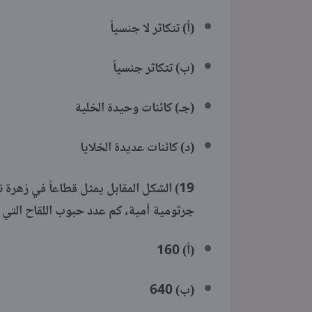
(أ) تتكاثر لا جنسياً
(ب) تتكاثر جنسياً
(جـ) كائنات وحيدة الخلية
(د) كائنات عديدة الخلايا
19)
جرثومية أمية، كم عدد حبوب اللقاح التي ت
(أ) 160
(ب) 640