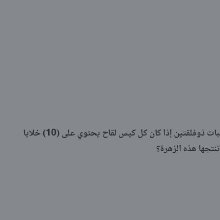
الشكل المقابل يمثل قطاعاً في زهرة نبات ذوفلقتين إذا كان كل كيس لقاح يحتوي على (10) خلايا
نتجها هذه الزهرة؟