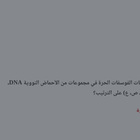
الجدول التالي يعبر عن تواجد مجموعات الفوسفات الحرة في مجموعات من الأحماض النووية DNA،
ص، ع) على الترتيب؟
ة