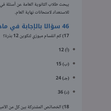
يبحث طلاب الثانوية العامة عن أسئلة في م
للاستعداد لامتحانات نهاية العام.
46 سؤالا بالإجابة في مادة الأحياء 3 ثانوي 2026
17)
كم انقسام ميوزي لتكوين 12 بذرة؟
(أ) 12
(ب) 15
(جـ) 24
(د) 36
18)
الخصائص المشتركة بين كل من الأميبا