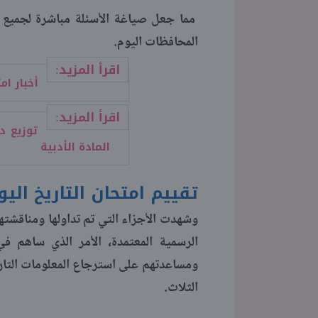
مما جعل صياغة الأسئلة مباشرة لجميع ال
المحافظات اليوم.
اقرأ المزيد:
أخبار امت
اقرأ المزيد:
المادة الأدبية
تقييم امتحان التاريخ اليوم 26
وشهدت الأجزاء التي تم تداولها ومناقشته
الرسمية المعتمدة، الأمر الذي ساهم ف
ومساعدتهم على استرجاع المعلومات التار
الثلاث.