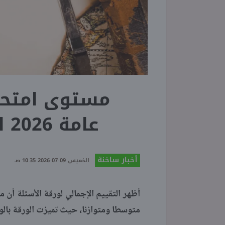
مستوى امتحان 
عامة 2026 للقسم الأدبي باللجان
أخبار ساخنة
الخميس 09-07-2026 10:35 صـ
أظهر التقييم الإجمالي لورقة الأسئلة أن م
متوسطا ومتوازنا، حيث تميزت الورقة بالوض