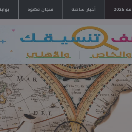
2026
أخبار ساخنة
فنجان قهوة
بوابة