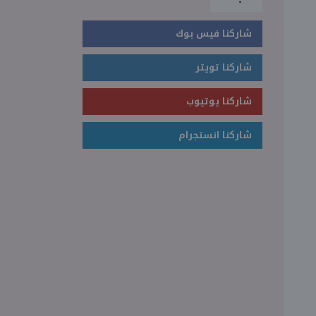
شاركنا فيس بوك
شاركنا تويتر
شاركنا يوتيوب
شاركنا انستجرام