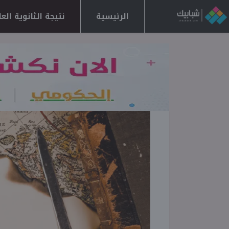
الرئيسية
نتيجة الثانوية العامة 