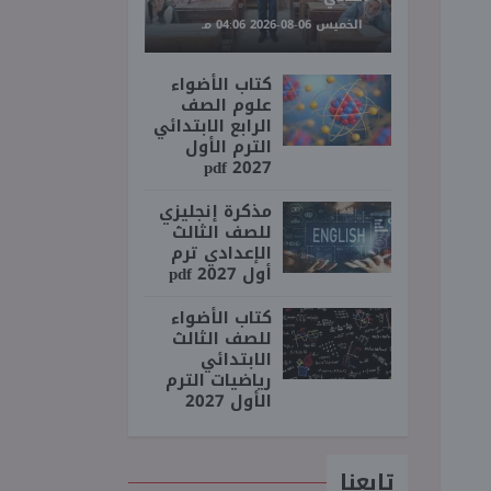
الخميس 06-08-2026 04:06 مـ
كتاب الأضواء
علوم الصف
الرابع الابتدائي
الترم الأول
2027 pdf
مذكرة إنجليزي
للصف الثالث
الإعدادي ترم
أول 2027 pdf
كتاب الأضواء
للصف الثالث
الابتدائي
رياضيات الترم
الأول 2027
تابعنا