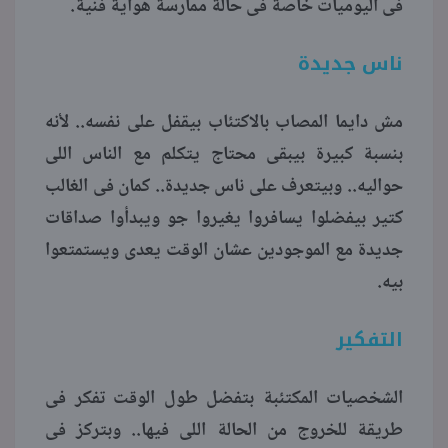
فى اليوميات خاصة فى حالة ممارسة هواية فنية.
ناس جديدة
مش دايما المصاب بالاكتئاب بيقفل على نفسه.. لأنه
بنسبة كبيرة بيبقى محتاج يتكلم مع الناس اللى
حواليه.. وبيتعرف على ناس جديدة.. كمان فى الغالب
كتير بيفضلوا يسافروا يغيروا جو ويبدأوا صداقات
جديدة مع الموجودين عشان الوقت يعدى ويستمتعوا
بيه.
التفكير
الشخصيات المكتئبة بتفضل طول الوقت تفكر فى
طريقة للخروج من الحالة اللى فيها.. وبتركز فى