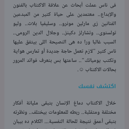
فى ناس عملت أبحاث عن علاقة الاكتئاب بالفنون
والإبداع.. معتمدين على حياة كتير من المبدعين
الفنانين زى مارلين مونرو.. وسليفيا بلاث.. وليو
تولستوى.. وتشارلز دكينز.. وجلال الدين الرومى..
السبب غالبا ورا ده هى النصيحة اللى بيتفق عليها
ناس كتير "لازم تعمل حاجة جديدة أو تمارس هواية
وتكتب يومياتك".. ساعتها بس بنعرف فوائد المرور
بحالات الاكتئاب ☺.
اكتشف نفسك
خلال الاكتئاب دماغ الإنسان بتبقى مليانة أفكار
مختلفة ومتقلبة.. ربطه للمعلومات بيختلف.. ونظرته
بتبقى أعمق نتيجة للحالة النفسية... الكلام ده بيبان