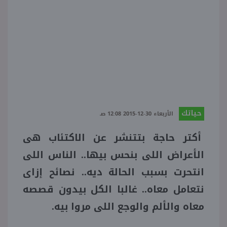
منوعات
حياتك
الأربعاء 30-12-2015 12:08 صـ
أكتر حاجة بتتنشر عن الاكتئاب هى
الأعراض اللى بنحس بيها.. الناس اللى
انتحرت بسبب الحالة ديه.. نصائح إزاى
نتعامل معاه.. غالبا الكل بيدون قصصه
معاه والألم والوجع اللى مروا بيه.