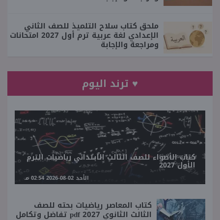
ملحق كتاب سلاح التلميذ للصف الثاني
الإعدادي لغة عربية ترم أول 2027 امتحانات
ومراجعة والإجابة
♥ ترند اليوم
كتاب الأضواء للصف الثالث الابتدائي رياضيات الترم
الأول 2027
الأحد 02-08-2026 02:54 مـ
كتاب المعاصر رياضيات بحته للصف
الثالث الثانوي 2027 pdf تفاضل وتكامل