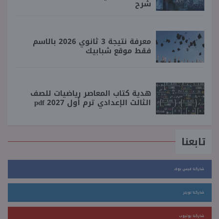
شرح
معرفة نتيجة 3 ثانوي 2026 بالاسم
فقط موقع شبابيك
هدية كتاب المعاصر رياضيات للصف
الثالث الإعدادي ترم أول 2027 pdf
تابعنا
شاركنا فيس بوك
شاركنا تويتر
شاركنا يوتيوب