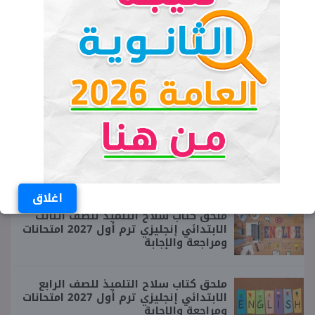
♥ جديد الموقع
كتاب الشاطر لغة عربية الصف الرابع
الابتدائي ترم أول 2027
مفكرة كتاب سلاح التلميذ للصف الثاني
الإعدادي لغة عربية ترم أول 2027
اغلاق
ملحق كتاب سلاح التلميذ للصف الثالث
الابتدائي إنجليزي ترم أول 2027 امتحانات
ومراجعة والإجابة
ملحق كتاب سلاح التلميذ للصف الرابع
الابتدائي إنجليزي ترم أول 2027 امتحانات
ومراجعة والإجابة