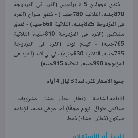
-
فندق «جولدن 5 » براديس (الفرد فى المزدوجة
منوعات
870جنيه، الثلاثية 780جنيه ) - فندق ميراج (الفرد
فى المزدوجة 825جنيه، الثلاثية 660جنيه) - فندق
سفنكس (الفرد فى المزدوجة 810جنيه، الثلاثية
765جنيه) - كينج توت (الفرد فى المزدوجة
735جنيه، الثلاثية 630جنيه) - لي لي لاند (الفرد فى
المزدوجة 990جنيه، الثلاثية 915جنيه)
جميع الأسعار للفرد لمدة 3 ليالٍ 4 أيام
الاقامة الشاملة = (فطار - غداء - عشاء - مشروبات -
سناكس طوال اليوم مجانًا) أما عرض نصف الإقامة
سيكون (فطار - عشاء) فقط
للحجز أو الاستعلام