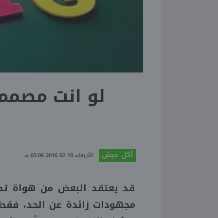
لو انت مصمم 
أكل عيش
الأربعاء 10-02-2016 03:08 مـ
قد يعتقد البعض من هواة تصم
مجهودات زائدة عن الحد، فقط 