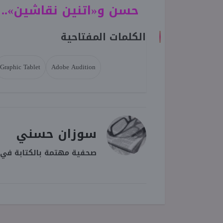
حسن و«اتنين نقاشين».. 
الكلمات المفتاحية
Graphic Tablet
Adobe Audition
سوزان حسني
صحفية مهتمة بالكتابة في م