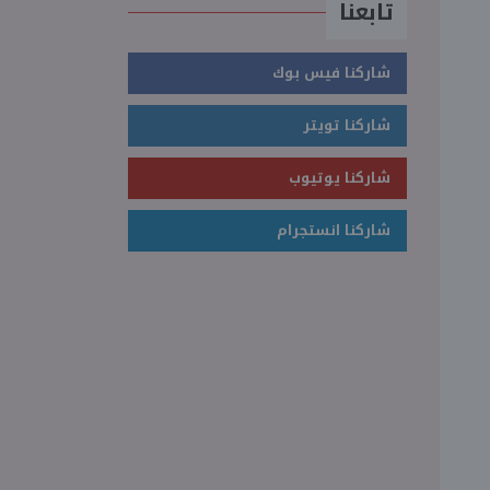
تابعنا
شاركنا فيس بوك
شاركنا تويتر
شاركنا يوتيوب
شاركنا انستجرام