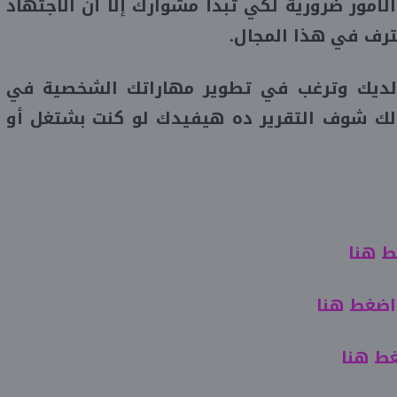
أمور ضرورية لكي تبدأ مشوارك إلا أن الاجتهاد
رف في هذا المجال.
 لديك وترغب في تطوير مهاراتك الشخصية في
ك شوف التقرير ده هيفيدك لو كنت بشتغل أو
 هنا
اضغط هنا
ط هنا