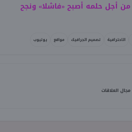
من أجل حلمه أصبح «فاشلا» ونجح
الاحترافية
تصميم الجرافيك
مواقع
يوتيوب
جال العلاقات