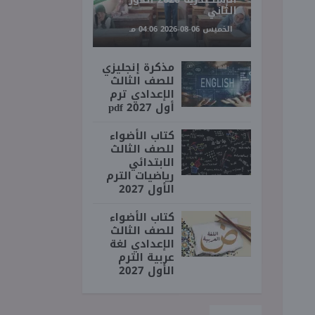
الثاني
الخميس 06-08-2026 04:06 مـ
مذكرة إنجليزي
للصف الثالث
الإعدادي ترم
أول 2027 pdf
كتاب الأضواء
للصف الثالث
الابتدائي
رياضيات الترم
الأول 2027
كتاب الأضواء
للصف الثالث
الإعدادي لغة
عربية الترم
الأول 2027