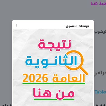
ط هنا
توقعات التنسيق
اضعط هنا
رافي:
اضغط هنا
Graphic Table