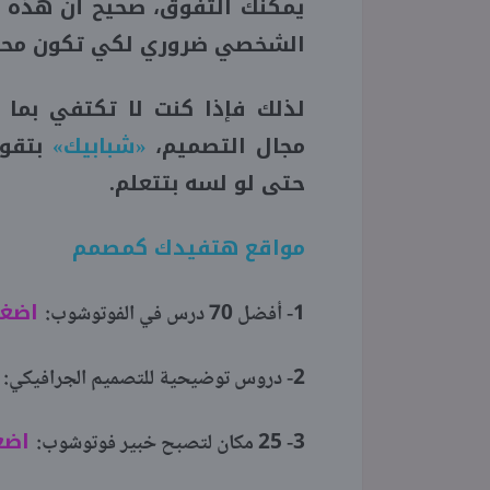
يمكنك التفوق، صحيح أن هذه ال
الشخصي ضروري لكي تكون محت
لذلك فإذا كنت لا تكتفي بما
مجال التصميم،
«شبابيك»
بتقول
حتى لو لسه بتتعلم.
مواقع هتفيدك كمصمم
اضغط
1- أفضل 70 درس في الفوتوشوب:
2- دروس توضيحية للتصميم الجرافيكي:
اضغ
3- 25 مكان لتصبح خبير فوتوشوب: