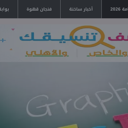
2026
أخبار ساخنة
فنجان قهوة
بوابة