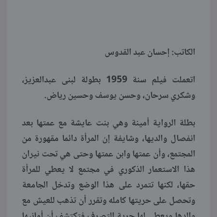
الكاتب: إحسان عبد القدوس
اتعملت فيلم سنة 1959 بطولة لبنى عبدالعزيز،
وشكري سرحان، وحسن يوسف وحسين رياض.
بطلة الرواية أمينة وهي بنت عايشة مع عمتها بعد
انفصال والديها، وشايفة إن المرأة دائما مقهورة من
المجتمع، وأن عمتها وابن عمتها وحتى هي تحت نيران
هذا الاستعمار الذكوري في مجتمع لا يعطي للمرأة
حقها، لكنها تتمرد على هذا الوضع وتدخل الجامعة
وتحصل على حريتها كامله وتقرر أن تذهب للعيش مع
والدها ويعطى لها حرية التصرف فتكتشف أن أمانيها