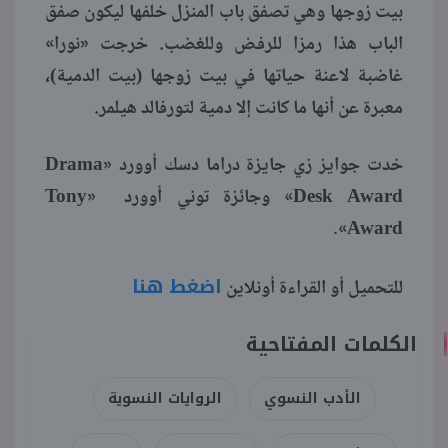
بيت زوجها وهي تصفق باب المنزل خلفها ليكون صفق
الباب هذا رمزا للرفض وللغضب. خرجت «نورا»
غاضبة لاعنة حياتها في بيت زوجها (بيت الدمية)،
معبرة عن أنها ما كانت إلا دمية لتورفالد هيلمر.
خدت جوايز زي جايزة دراما دسك أوورد «Drama
Desk Award» وجائزة توني أوورد «Tony
Award».
اضغط هنا
للتحميل أو القراءة أونلاين
الكلمات المفتاحية
الأدب النسوي
الروايات النسوية