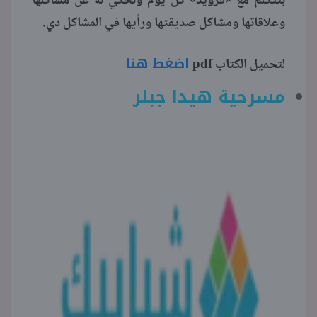
بتتكلم مع «فرويد» كل يوم وتحكي له عن مشاكلها
وعلاقاتها ومشاكل صديقتها ورأيها في المشاكل دي.
اضغط هنا
لتحميل الكتاب pdf
مسرحية هيدا جبلر