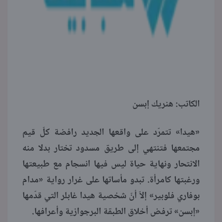
الكاتب: هنريك إبسن
«هيدا» تتمرّد على واقعها الجديد رافضة كلّ قيم
مجتمعها فتنتهي إلى طريق مسدود تختار بدلا منه
الانتحار ونهاية حياة ليس فيها انسجام مع طبيعتها
ورغبتها كامرأة. تبدو مأساتها على غرار رواية «مدام
بوفاري فلوبير» إلاّ أنّ شخصية هيدا غابلر التي قدّمها
«إبسن» ترفض أخلاق الطبقة البرجوازية وأعرافها.