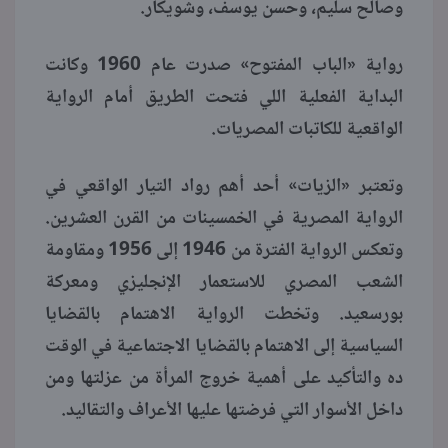
وصالح سليم، وحسن يوسف، وشويكار.
رواية «الباب المفتوح» صدرت عام 1960 وكانت
البداية الفعلية اللي فتحت الطريق أمام الرواية
الواقعية للكاتبات المصريات.
وتعتبر «الزيات» أحد أهم رواد التيار الواقعي في
الرواية المصرية في الخمسينات من القرن العشرين.
وتعكس الرواية الفترة من 1946 إلى 1956 ومقاومة
الشعب المصري للاستعمار الإنجليزي ومعركة
بورسعيد. وتخطت الرواية الاهتمام بالقضايا
السياسية إلى الاهتمام بالقضايا الاجتماعية في الوقت
ده والتأكيد على أهمية خروج المرأة من عزلتها ومن
داخل الأسوار التي فرضتها عليها الأعراف والتقاليد.