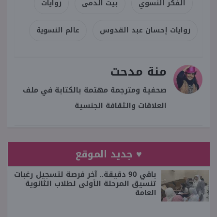
الفكر النسوي
بيت الدمى
روايات
روايات إحسان عبد القدوس
عالم النسوية
منة مدحت
صحفية ومترجمة مهتمة بالكتابة في ملف
العلاقات والثقافة الجنسية
♥ جديد الموقع
باقي 90 دقيقة.. آخر فرصة لتسجيل رغبات
تنسيق المرحلة الأولى لطلاب الثانوية
العامة