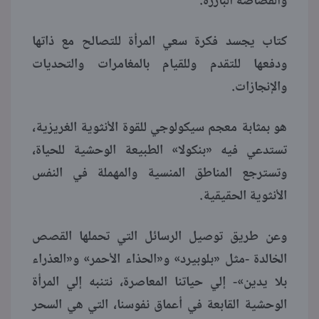
والقصاصة البارزة.
كتاب يجسد فكرة سعي المرأة للتصالح مع ذاتها
ودفعها للتقدم وللقيام بالمغامرات والتحديات
والإنجازات.
هو بمثابة معجم سيكولوجي للقوة الأنثوية الغريزية،
تستدعي فيه «بنكولا» الطبيعة الوحشية للحياة،
وتسترجع المناطق المنسية والمهملة في النفس
الأنثوية الحقيقية.
وعن طريق توصيل الرسائل التي تحملها القصص
الخالدة -مثل «بلوبيرد» و«الحذاء الأحمر» و«العذراء
بلا يدين»- إلي حياتنا المعاصرة، نتنبه إلي المرأة
الوحشية القابعة في أعماق نفوسنا، التي هي السحر