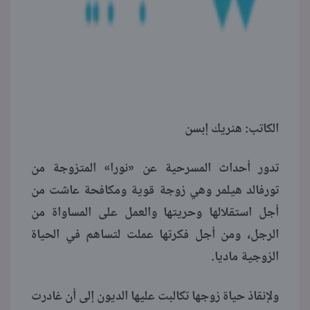
الكاتب: هنريك إبسن
تدور أحداث المسرحية عن «نورا» المتزوجة من
تورفالد هيلمر وهي زوجة قوية ومكافحة عاشت من
أجل استقلالها وحريتها والعمل على المساواة من
الرجل، ومن أجل فكرتها عملت لتساهم في الحياة
الزوجية ماديا.
ولإنقاذ حياة زوجها تكالبت عليها الديون إلى أن غادرت