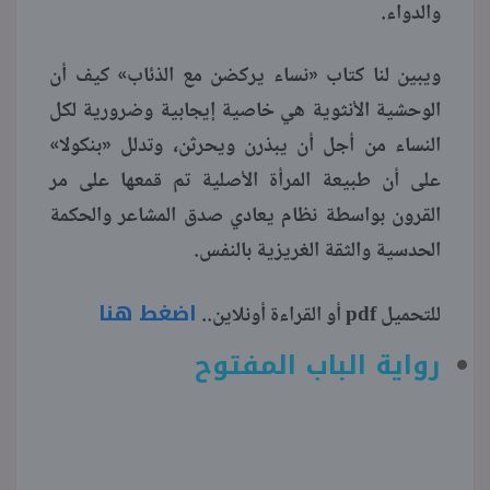
والدواء.
ويبين لنا كتاب «نساء يركضن مع الذئاب» كيف أن
الوحشية الأنثوية هي خاصية إيجابية وضرورية لكل
النساء من أجل أن يبذرن ويحرثن، وتدلل «بنكولا»
على أن طبيعة المرأة الأصلية تم قمعها على مر
القرون بواسطة نظام يعادي صدق المشاعر والحكمة
الحدسية والثقة الغريزية بالنفس.
اضغط هنا
للتحميل pdf أو القراءة أونلاين..
رواية الباب المفتوح