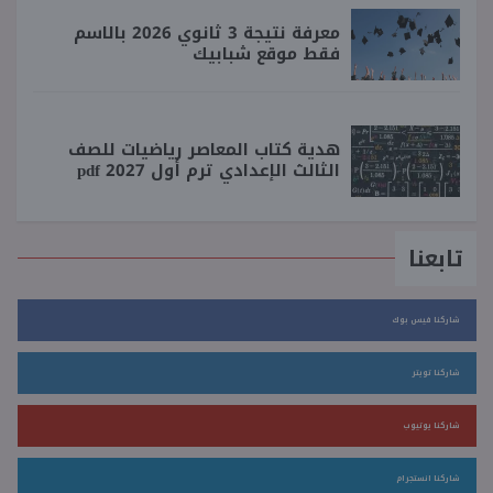
معرفة نتيجة 3 ثانوي 2026 بالاسم
فقط موقع شبابيك
هدية كتاب المعاصر رياضيات للصف
الثالث الإعدادي ترم أول 2027 pdf
تابعنا
شاركنا فيس بوك
شاركنا تويتر
شاركنا يوتيوب
شاركنا انستجرام