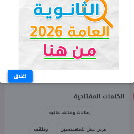
اغلاق
الكلمات المفتاحية
إعلانات وظائف خالية
فرص عمل للمهندسين
وظائف