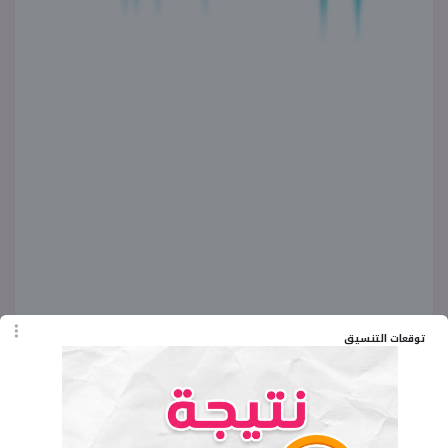
توقعات التنسيق
المصدر: موقع هيئة قضايا الدولة