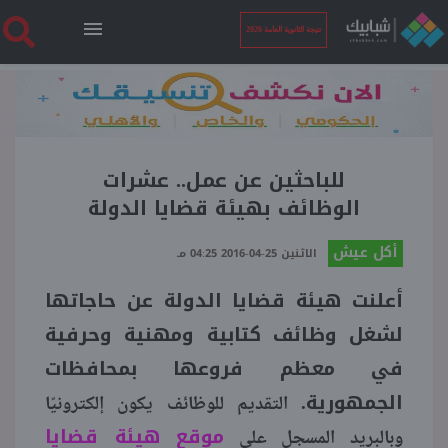
نتيجة الثانوية العامة 2026
الرئيسية
نتيجة الثانوية العامة 2026
للباحثين عن عمل.. عشرات
الوظائف بهيئة قضايا الدولة
أخبار ساخنة
أكل عيش
الاثنين 25-04-2016 04:25 مـ
أعلنت هيئة قضايا الدولة عن حاجاتها
فنجان قهوة
لشغل وظائف كتابية ومهنية وحرفية
بوابة الطلبة
في معظم فروعها بمحافظات
الجمهورية.
التقديم للوظائف يكون إلكترونيًا
ملفات
موقع هيئة قضايا
وبالبريد المسجل على