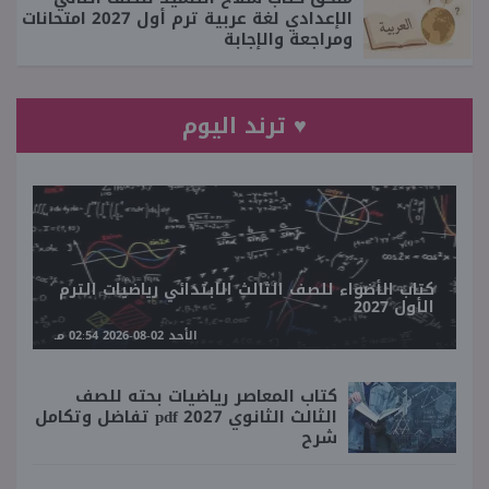
الإعدادي لغة عربية ترم أول 2027 امتحانات
ومراجعة والإجابة
♥ ترند اليوم
كتاب الأضواء للصف الثالث الابتدائي رياضيات الترم
الأول 2027
الأحد 02-08-2026 02:54 مـ
كتاب المعاصر رياضيات بحته للصف
الثالث الثانوي 2027 pdf تفاضل وتكامل
شرح