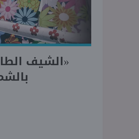
«الشيف الطا
بالشم