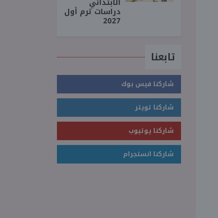
الابتدائي
دراسات ترم أول
2027
تابعنا
شاركنا فيس بوك
شاركنا تويتر
شاركنا يوتيوب
شاركنا انستجرام