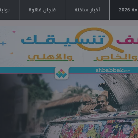
2026
أخبار ساخنة
فنجان قهوة
بوابة