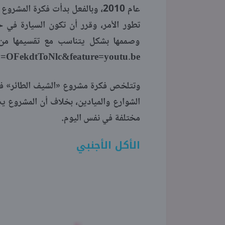
عام 2010، وبالفعل بدأت فكرة الم
تطور الأمر، وقرر أن تكون السيارة في
وصممها بشكل يتناسب مع تقسيمها من 
v=OFekdtToNlc&feature=youtu.be
وتتلخص فكرة مشروع «الشيف الطائر» في 
الشوارع والميادين، بخلاف أن المشروع 
مختلفة في نفس اليوم.
الأكل الأجنبي