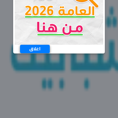
اغلاق